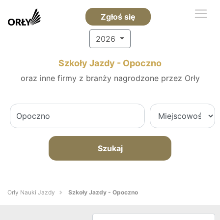
Zgłoś się
2026
Szkoły Jazdy - Opoczno
oraz inne firmy z branży nagrodzone przez Orły
Szukaj
Orły Nauki Jazdy
Szkoły Jazdy - Opoczno