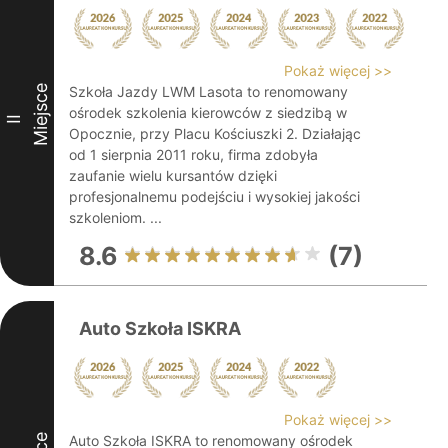
Pokaż więcej >>
Miejsce
Szkoła Jazdy LWM Lasota to renomowany
ośrodek szkolenia kierowców z siedzibą w
II
Opocznie, przy Placu Kościuszki 2. Działając
od 1 sierpnia 2011 roku, firma zdobyła
zaufanie wielu kursantów dzięki
profesjonalnemu podejściu i wysokiej jakości
szkoleniom. ...
8.6
(7)
Auto Szkoła ISKRA
Pokaż więcej >>
Auto Szkoła ISKRA to renomowany ośrodek