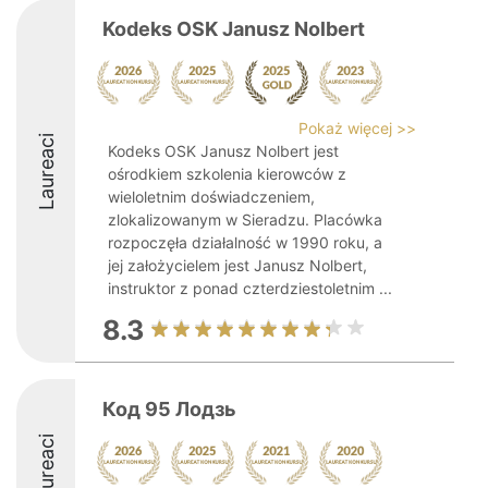
Kodeks OSK Janusz Nolbert
Pokaż więcej >>
Laureaci
Kodeks OSK Janusz Nolbert jest
ośrodkiem szkolenia kierowców z
wieloletnim doświadczeniem,
zlokalizowanym w Sieradzu. Placówka
rozpoczęła działalność w 1990 roku, a
jej założycielem jest Janusz Nolbert,
instruktor z ponad czterdziestoletnim ...
8.3
Код 95 Лодзь
Laureaci