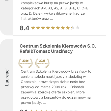
kompleksowe kursy na prawo jazdy w
kategoriach AM, A1, A2, A, B, B+E, C, C+E
oraz D. Dzięki wykwalifikowanej kadrze
instruktorów oraz ...
8.4
Centrum Szkolenia Kierowców S.C.
Rafał&Tomasz Urazińscy
Laureaci
Centrum Szkolenia Kierowców Urazińscy to
ceniona szkoła nauki jazdy z siedzibą w
Opocznie, prowadząca działalność bez
przerwy od marca 2009 roku. Ośrodek
zapewnia szeroką ofertę szkoleń, które
przygotowują kursantów do egzaminów na
prawo jazdy, ...