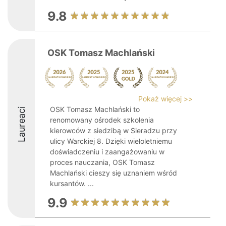
9.8
OSK Tomasz Machlański
Pokaż więcej >>
OSK Tomasz Machlański to
Laureaci
renomowany ośrodek szkolenia
kierowców z siedzibą w Sieradzu przy
ulicy Warckiej 8. Dzięki wieloletniemu
doświadczeniu i zaangażowaniu w
proces nauczania, OSK Tomasz
Machlański cieszy się uznaniem wśród
kursantów. ...
9.9