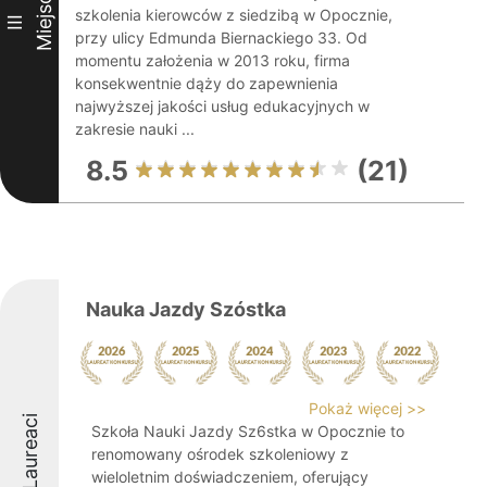
Miejsce
szkolenia kierowców z siedzibą w Opocznie,
III
przy ulicy Edmunda Biernackiego 33. Od
momentu założenia w 2013 roku, firma
konsekwentnie dąży do zapewnienia
najwyższej jakości usług edukacyjnych w
zakresie nauki ...
8.5
(21)
Nauka Jazdy Szóstka
Pokaż więcej >>
Laureaci
Szkoła Nauki Jazdy Sz6stka w Opocznie to
renomowany ośrodek szkoleniowy z
wieloletnim doświadczeniem, oferujący