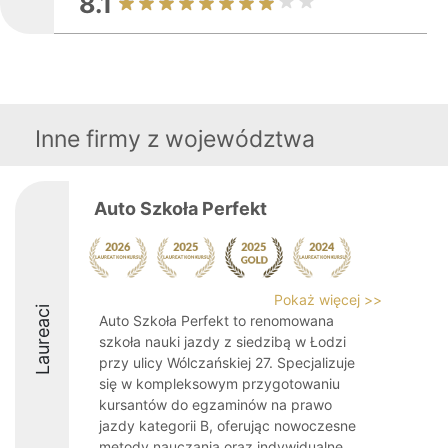
8.1
Inne firmy z województwa
Auto Szkoła Perfekt
Pokaż więcej >>
Laureaci
Auto Szkoła Perfekt to renomowana
szkoła nauki jazdy z siedzibą w Łodzi
przy ulicy Wólczańskiej 27. Specjalizuje
się w kompleksowym przygotowaniu
kursantów do egzaminów na prawo
jazdy kategorii B, oferując nowoczesne
metody nauczania oraz indywidualne ...