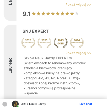
Pokaż więcej >>
9.1
SNJ EXPERT
Pokaż więcej >>
Szkoła Nauki Jazdy EXPERT w
Laureaci
Skierniewicach to renomowany ośrodek
szkolenia kierowców, oferujący
kompleksowe kursy na prawo jazdy
kategorii AM, A1, A2, A oraz B. Dzięki
doświadczonej kadrze instruktorów,
kursanci otrzymują profesjonalne
wsparcie ...
10
ORŁY Nauki Jazdy
Live chat