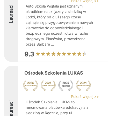
Pokaż więcej >>
Auto Szkoła Wojtala jest uznanym
Laureaci
ośrodkiem nauki jazdy z siedzibą w
Łodzi, który od dłuższego czasu
zajmuje się przygotowywaniem nowych
kierowców do odpowiedzialnego i
bezpiecznego uczestnictwa w ruchu
drogowym. Placówka, prowadzona
przez Barbarę ...
9.3
Ośrodek Szkolenia LUKAS
Pokaż więcej >>
Ośrodek Szkolenia LUKAS to
Laureaci
renomowana placówka edukacyjna z
siedzibą w Ręcznie, przy ul.