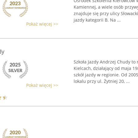
Ośrodek Szkolenia Kierowców W
Kamiennej, a wiele osób przywykł
znajduje się przy ulicy Słowac
jazdy kategorii B. Na ...
Pokaż więcej >>
dy
Szkoła Jazdy Andrzej Chudy to
Kielcach, działający od maja 1
szkół jazdy w regionie. Od 20
lokalu przy ul. Żytniej 20, ...
Pokaż więcej >>