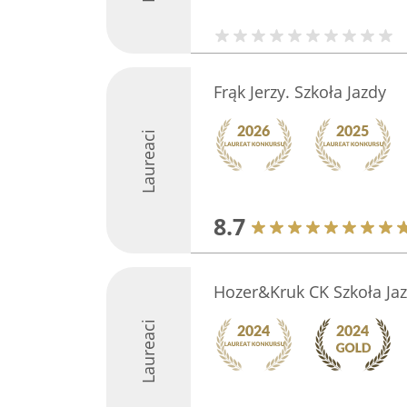
Frąk Jerzy. Szkoła Jazdy
Laureaci
8.7
Hozer&Kruk CK Szkoła Ja
Laureaci