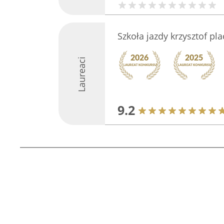
Szkoła jazdy krzysztof p
Laureaci
9.2