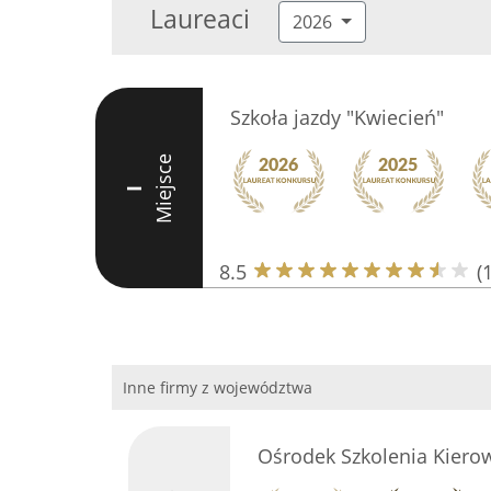
Laureaci
2026
Szkoła jazdy "Kwiecień"
Miejsce
I
8.5
(
Inne firmy z województwa
Ośrodek Szkolenia Kiero