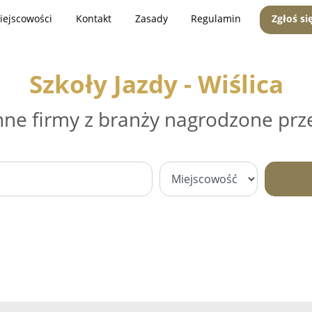
iejscowości
Kontakt
Zasady
Regulamin
Zgłoś si
Szkoły Jazdy - Wiślica
nne firmy z branży nagrodzone prz