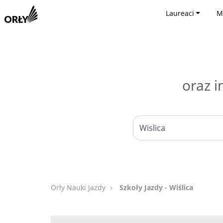
Laureaci
M
oraz i
Orły Nauki Jazdy
Szkoły Jazdy - Wiślica