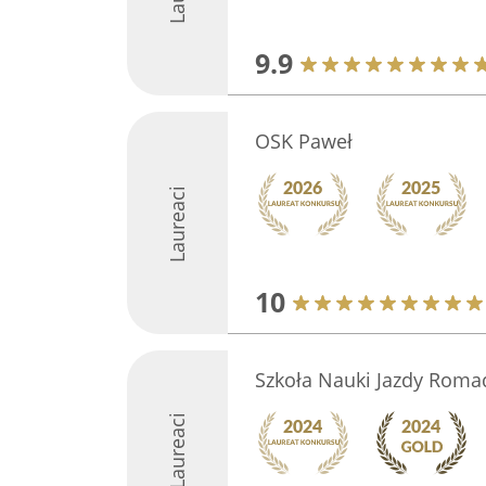
9.9
OSK Paweł
Laureaci
10
Szkoła Nauki Jazdy Roma
Laureaci