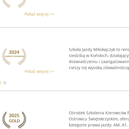
Pokaż więcej >>
Szkoła Jazdy Mikołajczyk to r
siedzibą w Końskich, działając
doświadczeniu i zaangażowaniu
cieszy się wysoką zdawalnością
Pokaż więcej >>
Ośrodek Szkolenia Kierowców R
Ostrowcu Świętokrzyskim, ofer
kategorie prawa jazdy: AM, A1, A