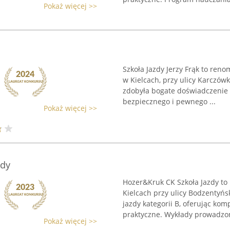
Pokaż więcej >>
Szkoła Jazdy Jerzy Frąk to ren
w Kielcach, przy ulicy Karczówk
zdobyła bogate doświadczenie
bezpiecznego i pewnego ...
Pokaż więcej >>
zdy
Hozer&Kruk CK Szkoła Jazdy to
Kielcach przy ulicy Bodzentyńs
jazdy kategorii B, oferując ko
praktyczne. Wykłady prowadzon
Pokaż więcej >>