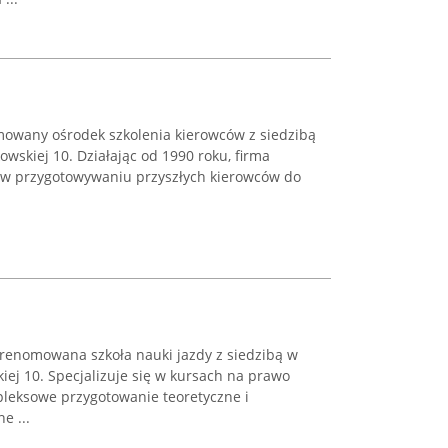
omowany ośrodek szkolenia kierowców z siedzibą
owskiej 10. Działając od 1990 roku, firma
 w przygotowywaniu przyszłych kierowców do
 renomowana szkoła nauki jazdy z siedzibą w
kiej 10. Specjalizuje się w kursach na prawo
mpleksowe przygotowanie teoretyczne i
e ...