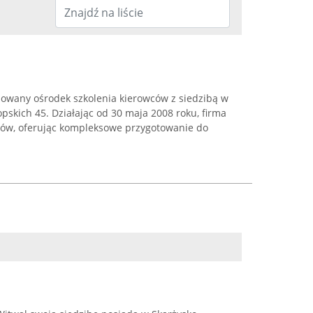
mowany ośrodek szkolenia kierowców z siedzibą w
opskich 45. Działając od 30 maja 2008 roku, firma
tów, oferując kompleksowe przygotowanie do