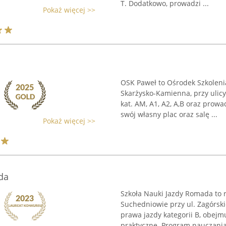
T. Dodatkowo, prowadzi ...
Pokaż więcej >>
OSK Paweł to Ośrodek Szkoleni
Skarżysko-Kamienna, przy ulic
kat. AM, A1, A2, A,B oraz prow
swój własny plac oraz salę ...
Pokaż więcej >>
da
Szkoła Nauki Jazdy Romada to 
Suchedniowie przy ul. Zagórsk
prawa jazdy kategorii B, obejmu
praktyczne. Program nauczania 