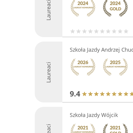
Laureaci
Szkoła Jazdy Andrzej Chu
Laureaci
9.4
Szkoła Jazdy Wójcik