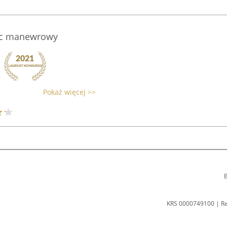
lac manewrowy
Pokaż więcej >>
B
KRS 0000749100 | R