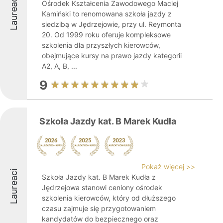
Laureaci
Ośrodek Kształcenia Zawodowego Maciej
Kamiński to renomowana szkoła jazdy z
siedzibą w Jędrzejowie, przy ul. Reymonta
20. Od 1999 roku oferuje kompleksowe
szkolenia dla przyszłych kierowców,
obejmujące kursy na prawo jazdy kategorii
A2, A, B, ...
9
Szkoła Jazdy kat. B Marek Kudła
Pokaż więcej >>
Laureaci
Szkoła Jazdy kat. B Marek Kudła z
Jędrzejowa stanowi ceniony ośrodek
szkolenia kierowców, który od dłuższego
czasu zajmuje się przygotowaniem
kandydatów do bezpiecznego oraz