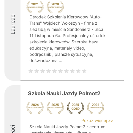
Laureaci
Ośrodek Szkolenia Kierowców "Auto-
Trans" Wojciech Wołoszyn - firma z
siedzibą w mieście Sandomierz - ulica
11 Listopada 6a. Profesjonalny ośrodek
szkolenia kierowców. Szeroka baza
edukacyjna, materiały video,
podręczniki, plansze sytuacyjne,
doświadczona ...
Szkoła Nauki Jazdy Polmot2
Pokaż więcej >>
Szkoła Nauki Jazdy Polmot2 - centrum
kształcenia kierowców - firma z