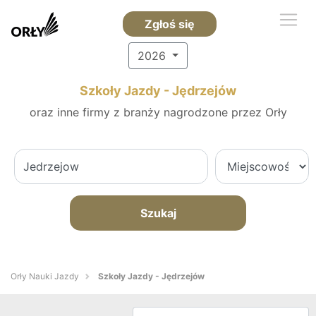
Zgłoś się
2026
Szkoły Jazdy - Jędrzejów
oraz inne firmy z branży nagrodzone przez Orły
Szukaj
Orły Nauki Jazdy
Szkoły Jazdy - Jędrzejów