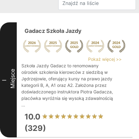
Gadacz Szkoła Jazdy
Pokaż więcej >>
Szkoła Jazdy Gadacz to renomowany
Miejsce
ośrodek szkolenia kierowców z siedzibą w
Jędrzejowie, oferujący kursy na prawo jazdy
I
kategorii B, A, A1 oraz A2. Założona przez
doświadczonego instruktora Piotra Gadacza,
placówka wyróżnia się wysoką zdawalnością
...
10.0
(329)