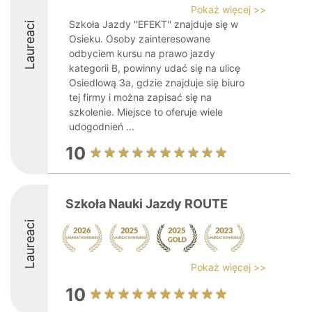
Pokaż więcej >>
Szkoła Jazdy ''EFEKT'' znajduje się w
Laureaci
Osieku. Osoby zainteresowane
odbyciem kursu na prawo jazdy
kategorii B, powinny udać się na ulicę
Osiedlową 3a, gdzie znajduje się biuro
tej firmy i można zapisać się na
szkolenie. Miejsce to oferuje wiele
udogodnień ...
10
Szkoła Nauki Jazdy ROUTE
Laureaci
Pokaż więcej >>
10