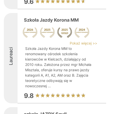
9.6
Szkoła Jazdy Korona MM
Pokaż więcej >>
Szkoła Jazdy Korona MM to
Laureaci
renomowany ośrodek szkolenia
kierowców w Kielcach, działający od
2010 roku. Założona przez mgr Michała
Misztala, oferuje kursy na prawo jazdy
kategorii A, A1, A2, AM oraz B. Zajęcia
teoretyczne odbywają się w
nowoczesnej ...
9.8