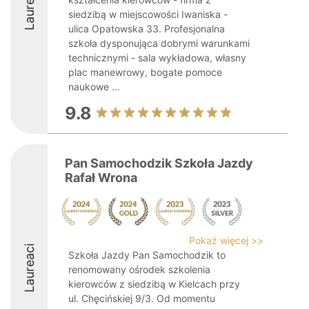
Laureaci
siedzibą w miejscowości Iwaniska -
ulica Opatowska 33. Profesjonalna
szkoła dysponująca dobrymi warunkami
technicznymi - sala wykładowa, własny
plac manewrowy, bogate pomoce
naukowe ...
9.8
Pan Samochodzik Szkoła Jazdy
Rafał Wrona
Pokaż więcej >>
Laureaci
Szkoła Jazdy Pan Samochodzik to
renomowany ośrodek szkolenia
kierowców z siedzibą w Kielcach przy
ul. Chęcińskiej 9/3. Od momentu