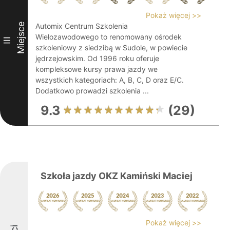
Pokaż więcej >>
Miejsce
Automix Centrum Szkolenia
Wielozawodowego to renomowany ośrodek
III
szkoleniowy z siedzibą w Sudole, w powiecie
jędrzejowskim. Od 1996 roku oferuje
kompleksowe kursy prawa jazdy we
wszystkich kategoriach: A, B, C, D oraz E/C.
Dodatkowo prowadzi szkolenia ...
9.3
(29)
Szkoła jazdy OKZ Kamiński Maciej
Pokaż więcej >>