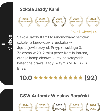
Szkoła Jazdy Kamil
Pokaż więcej >>
Miejsce
Szkoła Jazdy Kamil to renomowany ośrodek
szkolenia kierowców z siedzibą w
II
Jędrzejowie przy ul. Przypkowskiego 3.
Założona w 2012 roku przez Kamila Barana,
oferuje kompleksowe kursy na wszystkie
kategorie prawa jazdy, w tym AM, A1, A2, A,
B, BE, ...
10.0
(92)
CSW Automix Wiesław Barański