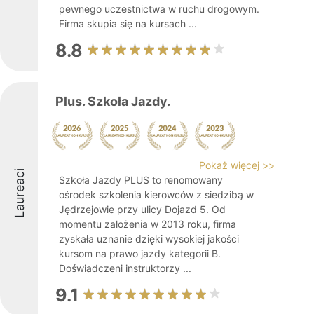
pewnego uczestnictwa w ruchu drogowym.
Firma skupia się na kursach ...
8.8
Plus. Szkoła Jazdy.
Pokaż więcej >>
Laureaci
Szkoła Jazdy PLUS to renomowany
ośrodek szkolenia kierowców z siedzibą w
Jędrzejowie przy ulicy Dojazd 5. Od
momentu założenia w 2013 roku, firma
zyskała uznanie dzięki wysokiej jakości
kursom na prawo jazdy kategorii B.
Doświadczeni instruktorzy ...
9.1