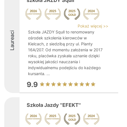
szkoła JAZDY Squll
Pokaż więcej >>
Szkoła JAZDY Squll to renomowany
Laureaci
ośrodek szkolenia kierowców w
Kielcach, z siedzibą przy ul. Planty
16A/207. Od momentu założenia w 2017
roku, placówka zyskała uznanie dzięki
wysokiej jakości nauczania i
indywidualnemu podejściu do każdego
kursanta. ...
9.9
Szkoła Jazdy ''EFEKT''