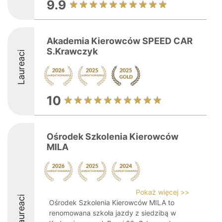
9.9
Akademia Kierowców SPEED CAR
S.Krawczyk
Laureaci
10
Ośrodek Szkolenia Kierowców
MILA
Pokaż więcej >>
Laureaci
Ośrodek Szkolenia Kierowców MILA to
renomowana szkoła jazdy z siedzibą w