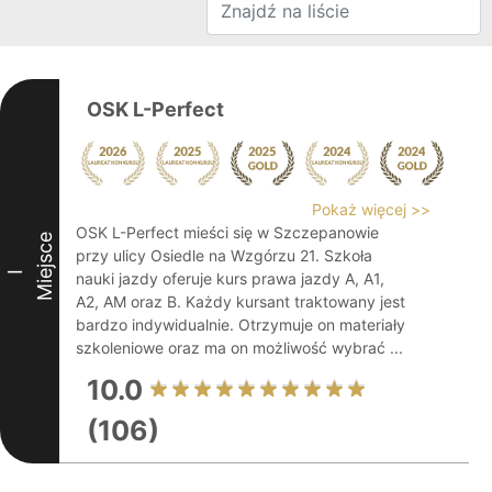
OSK L-Perfect
Pokaż więcej >>
OSK L-Perfect mieści się w Szczepanowie
Miejsce
przy ulicy Osiedle na Wzgórzu 21. Szkoła
I
nauki jazdy oferuje kurs prawa jazdy A, A1,
A2, AM oraz B. Każdy kursant traktowany jest
bardzo indywidualnie. Otrzymuje on materiały
szkoleniowe oraz ma on możliwość wybrać ...
10.0
(106)