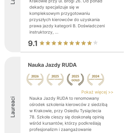
Krakowie przy ul. Brogi 26. Od ponad
dekady specjalizuje się w
kompleksowym przygotowaniu
przyszłych kierowców do uzyskania
prawa jazdy kategorii B. Doświadczeni
instruktorzy, ...
9.1
Nauka Jazdy RUDA
Pokaż więcej >>
Nauka Jazdy RUDA to renomowany
Laureaci
ośrodek szkolenia kierowców z siedzibą
w Krakowie, przy Osiedlu Tysiąclecia
78. Szkoła cieszy się doskonałą opinią
wśród kursantów, którzy podkreślają
profesjonalizm i zaangażowanie