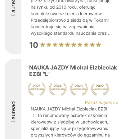
Laureaci
przez Krzysztofa Murzyna, funkcjonuje
na rynku od 2010 roku, oferując
kompleksowe szkolenia kierowców.
Przedsiębiorstwo z siedzibą w Tokarni
koncentruje się na zapewnieniu
wysokiego standardu nauczania oraz ...
10
NAUKA JAZDY Michal Elzbieciak
EZBI "L"
Pokaż więcej >>
Laureaci
NAUKA JAZDY Michał Elżbieciak EZBI
"L" to renomowany ośrodek szkolenia
kierowców z siedzibą w Lachowicach,
specjalizujący się w przygotowywaniu
przyszłych kierowców do egzaminu na