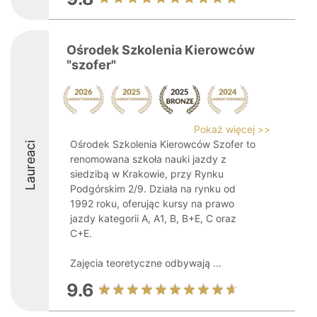
Ośrodek Szkolenia Kierowców
"szofer"
Pokaż więcej >>
Ośrodek Szkolenia Kierowców Szofer to
Laureaci
renomowana szkoła nauki jazdy z
siedzibą w Krakowie, przy Rynku
Podgórskim 2/9. Działa na rynku od
1992 roku, oferując kursy na prawo
jazdy kategorii A, A1, B, B+E, C oraz
C+E.
Zajęcia teoretyczne odbywają ...
9.6