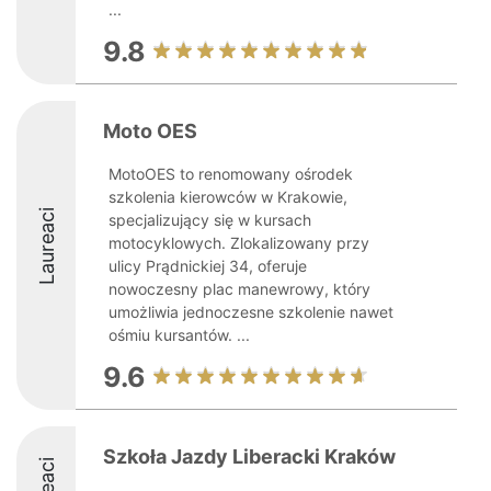
...
9.8
Moto OES
MotoOES to renomowany ośrodek
szkolenia kierowców w Krakowie,
Laureaci
specjalizujący się w kursach
motocyklowych. Zlokalizowany przy
ulicy Prądnickiej 34, oferuje
nowoczesny plac manewrowy, który
umożliwia jednoczesne szkolenie nawet
ośmiu kursantów. ...
9.6
Szkoła Jazdy Liberacki Kraków