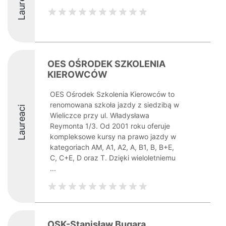
Laureaci
OES OŚRODEK SZKOLENIA
KIEROWCÓW
OES Ośrodek Szkolenia Kierowców to
renomowana szkoła jazdy z siedzibą w
Laureaci
Wieliczce przy ul. Władysława
Reymonta 1/3. Od 2001 roku oferuje
kompleksowe kursy na prawo jazdy w
kategoriach AM, A1, A2, A, B1, B, B+E,
C, C+E, D oraz T. Dzięki wieloletniemu
...
OSK-Stanisław Bugara