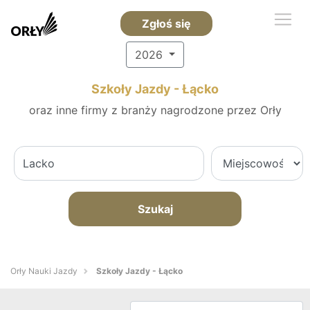
Zgłoś się
2026
Szkoły Jazdy - Łącko
oraz inne firmy z branży nagrodzone przez Orły
Szukaj
Orły Nauki Jazdy
Szkoły Jazdy - Łącko