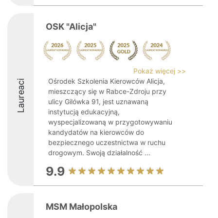
OSK "Alicja"
Pokaż więcej >>
Ośrodek Szkolenia Kierowców Alicja,
Laureaci
mieszczący się w Rabce-Zdroju przy
ulicy Gilówka 91, jest uznawaną
instytucją edukacyjną,
wyspecjalizowaną w przygotowywaniu
kandydatów na kierowców do
bezpiecznego uczestnictwa w ruchu
drogowym. Swoją działalność ...
9.9
MSM Małopolska