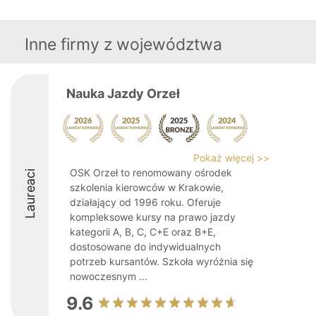
Inne firmy z województwa
Nauka Jazdy Orzeł
Pokaż więcej >>
OSK Orzeł to renomowany ośrodek
Laureaci
szkolenia kierowców w Krakowie,
działający od 1996 roku. Oferuje
kompleksowe kursy na prawo jazdy
kategorii A, B, C, C+E oraz B+E,
dostosowane do indywidualnych
potrzeb kursantów. Szkoła wyróżnia się
nowoczesnym ...
9.6