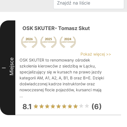
OSK SKUTER- Tomasz Skut
Pokaż więcej >>
Miejsce
OSK SKUTER to renomowany ośrodek
szkolenia kierowców z siedzibą w Łącku,
I
specjalizujący się w kursach na prawo jazdy
kategorii AM, A1, A2, A, B1, B oraz B+E. Dzięki
doświadczonej kadrze instruktorów oraz
nowoczesnej flocie pojazdów, kursanci mają
...
8.1
(6)