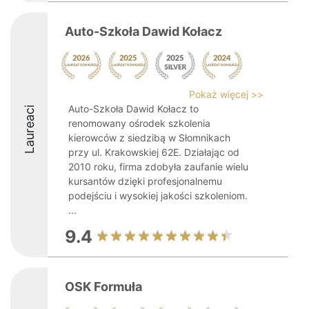
Auto-Szkoła Dawid Kołacz
Pokaż więcej >>
Auto-Szkoła Dawid Kołacz to
Laureaci
renomowany ośrodek szkolenia
kierowców z siedzibą w Słomnikach
przy ul. Krakowskiej 62E. Działając od
2010 roku, firma zdobyła zaufanie wielu
kursantów dzięki profesjonalnemu
podejściu i wysokiej jakości szkoleniom.
...
9.4
OSK Formuła