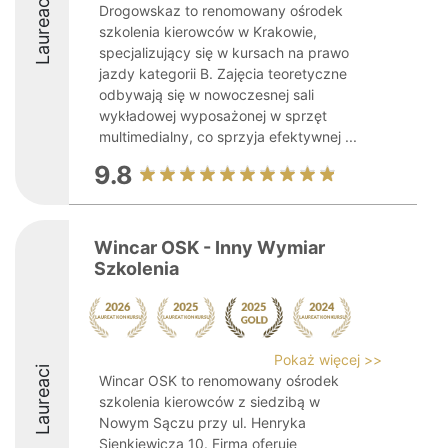
Laureaci
Drogowskaz to renomowany ośrodek
szkolenia kierowców w Krakowie,
specjalizujący się w kursach na prawo
jazdy kategorii B. Zajęcia teoretyczne
odbywają się w nowoczesnej sali
wykładowej wyposażonej w sprzęt
multimedialny, co sprzyja efektywnej ...
9.8
Wincar OSK - Inny Wymiar
Szkolenia
Pokaż więcej >>
Laureaci
Wincar OSK to renomowany ośrodek
szkolenia kierowców z siedzibą w
Nowym Sączu przy ul. Henryka
Sienkiewicza 10. Firma oferuje