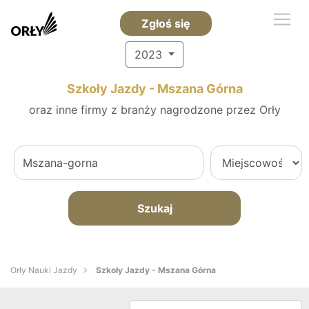
Zgłoś się
2023
Szkoły Jazdy - Mszana Górna
oraz inne firmy z branży nagrodzone przez Orły
Szukaj
Orły Nauki Jazdy
Szkoły Jazdy - Mszana Górna