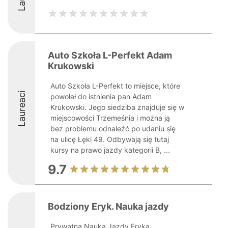
Auto Szkoła L-Perfekt Adam
Krukowski
Auto Szkoła L-Perfekt to miejsce, które
Laureaci
powołał do istnienia pan Adam
Krukowski. Jego siedziba znajduje się w
miejscowości Trzemeśnia i można ją
bez problemu odnaleźć po udaniu się
na ulicę Łęki 49. Odbywają się tutaj
kursy na prawo jazdy kategorii B, ...
9.7
Bodziony Eryk. Nauka jazdy
Prywatna Nauka Jazdy Eryka