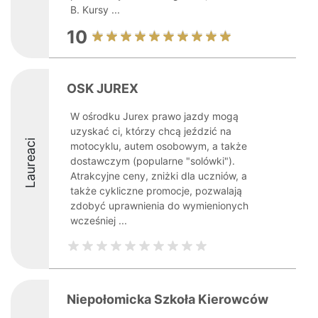
B. Kursy ...
10
OSK JUREX
W ośrodku Jurex prawo jazdy mogą
uzyskać ci, którzy chcą jeździć na
Laureaci
motocyklu, autem osobowym, a także
dostawczym (popularne "solówki").
Atrakcyjne ceny, zniżki dla uczniów, a
także cykliczne promocje, pozwalają
zdobyć uprawnienia do wymienionych
wcześniej ...
Niepołomicka Szkoła Kierowców