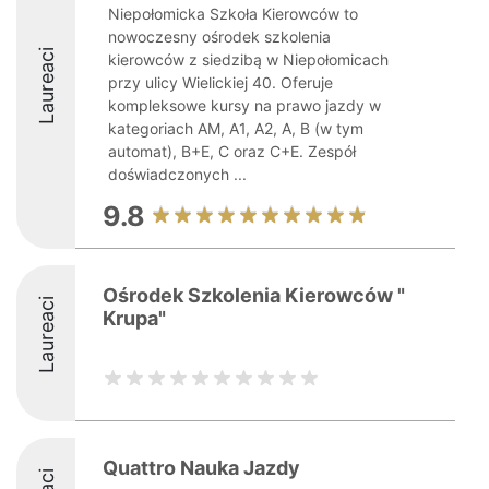
Niepołomicka Szkoła Kierowców to
nowoczesny ośrodek szkolenia
Laureaci
kierowców z siedzibą w Niepołomicach
przy ulicy Wielickiej 40. Oferuje
kompleksowe kursy na prawo jazdy w
kategoriach AM, A1, A2, A, B (w tym
automat), B+E, C oraz C+E. Zespół
doświadczonych ...
9.8
Ośrodek Szkolenia Kierowców "
Laureaci
Krupa"
Quattro Nauka Jazdy