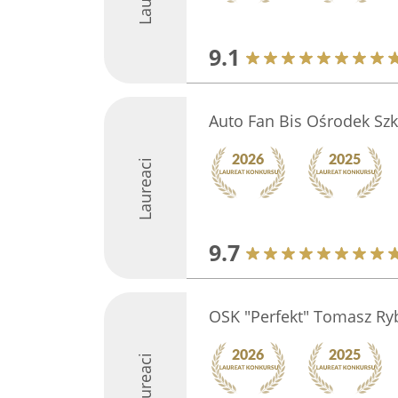
9.1
Auto Fan Bis Ośrodek Sz
Laureaci
9.7
OSK "Perfekt" Tomasz Ry
Laureaci