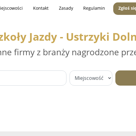
iejscowości
Kontakt
Zasady
Regulamin
Zgłoś si
zkoły Jazdy - Ustrzyki Dol
nne firmy z branży nagrodzone prz