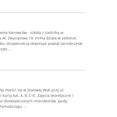
enia kierowców - szkoła z siedzibą w
 Al. Zwycięstwa 1A. Firma działa w sektorze
ku, działalnością obejmuje powiat tarnobrzeski
yło ...
p mieści się w Stalowej Woli przy ul.
ursy kat. A, B, C+E. Zajęcia teoretyczne i
z doświadczonych instruktorów. Jazdy
Tarnobrzegu. ...