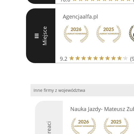
Agencjaalfa.pl
Miejsce
III
9.2
(
Inne firmy z województwa
Nauka Jazdy- Mateusz Zu
Laureaci