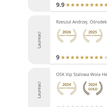
9.9
Rzeszut Andrzej. Ośrodek
Laureaci
9
OSK Vip Stalowa Wola He
Laureaci