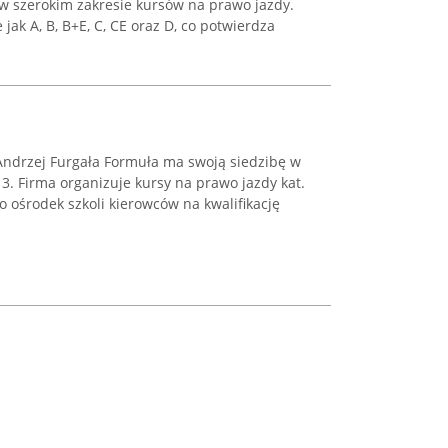
 w szerokim zakresie kursów na prawo jazdy.
 jak A, B, B+E, C, CE oraz D, co potwierdza
ndrzej Furgała Formuła ma swoją siedzibę w
3. Firma organizuje kursy na prawo jazdy kat.
to ośrodek szkoli kierowców na kwalifikację