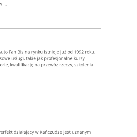
 ...
to Fan Bis na rynku istnieje już od 1992 roku.
owe usługi, takie jak profesjonalne kursy
rie, kwalifikację na przewóz rzeczy, szkolenia
erfekt działający w Kańczudze jest uznanym