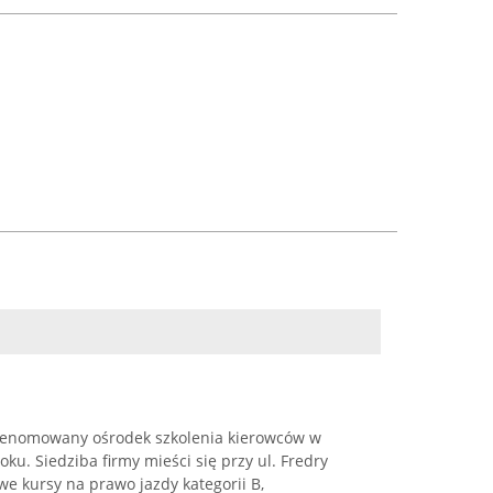
renomowany ośrodek szkolenia kierowców w
oku. Siedziba firmy mieści się przy ul. Fredry
we kursy na prawo jazdy kategorii B,