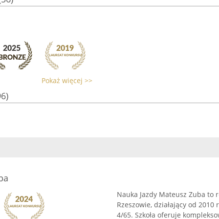
Pokaż więcej >>
96)
ba
Nauka Jazdy Mateusz Zuba to 
Rzeszowie, działający od 2010 r
4/65. Szkoła oferuje komplekso