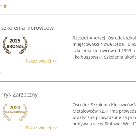
 szkolenia kierowców
Rzeszut Andrzej. Ośrodek szkol
miejscowości Nowa Dęba - ulica
szkolenia kierowców od 1999 ro
i kolbuszowski. Szkolenia ukończ
Pokaż więcej >>
nryk Zarzeczny
Ośrodek Szkolenia Kierowców Vi
Metalowców 12. Firma prowadzi k
praktyczne prowadzone są prze
odbywają się w Stalowej Woli i 
Pokaż więcej >>