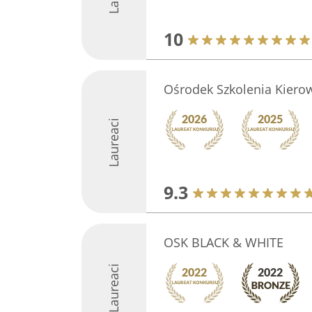
10
Ośrodek Szkolenia Kier
Laureaci
9.3
OSK BLACK & WHITE
Laureaci