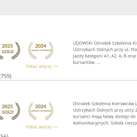
LEJOWSKI Ośrodek Szkolenia Ki
Ustrzykach Dolnych przy ul. Pi
jazdy kategorii A1, A2, A, B o
kursantów. ...
Pokaż więcej >>
(759)
Ośrodek Szkolenia Kierowców L
Ustrzykach Dolnych przy ulicy 
kursanci mają łatwy dostęp do
komunikacyjnych. Szkoła cieszy 
Pokaż więcej >>
(56)