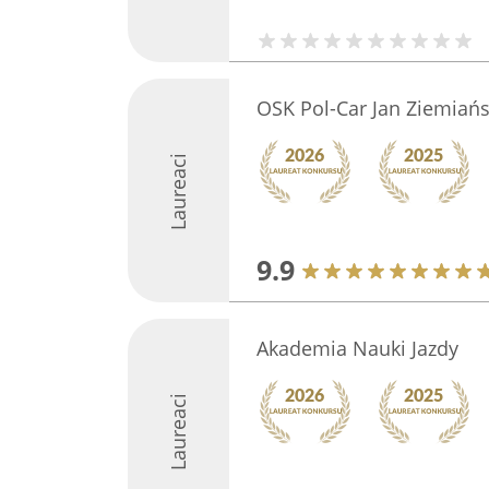
OSK Pol-Car Jan Ziemiańs
Laureaci
9.9
Akademia Nauki Jazdy
Laureaci