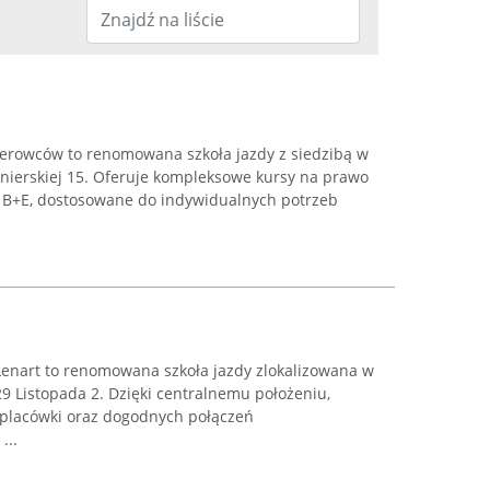
erowców to renomowana szkoła jazdy z siedzibą w
onierskiej 15. Oferuje kompleksowe kursy na prawo
raz B+E, dostosowane do indywidualnych potrzeb
enart to renomowana szkoła jazdy zlokalizowana w
29 Listopada 2. Dzięki centralnemu położeniu,
 placówki oraz dogodnych połączeń
...