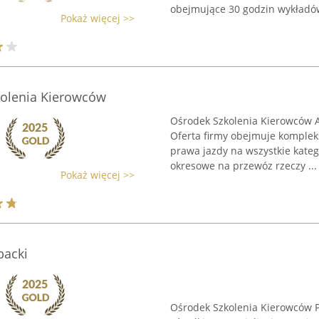
obejmujące 30 godzin wykładów
Pokaż więcej >>
kolenia Kierowców
Ośrodek Szkolenia Kierowców Au
Oferta firmy obejmuje kompleks
prawa jazdy na wszystkie katego
okresowe na przewóz rzeczy ...
Pokaż więcej >>
backi
Ośrodek Szkolenia Kierowców P