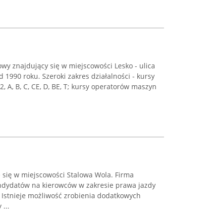
owy znajdujący się w miejscowości Lesko - ulica
 1990 roku. Szeroki zakres działalności - kursy
2, A, B, C, CE, D, BE, T; kursy operatorów maszyn
 się w miejscowości Stalowa Wola. Firma
kandydatów na kierowców w zakresie prawa jazdy
 B. Istnieje możliwość zrobienia dodatkowych
...