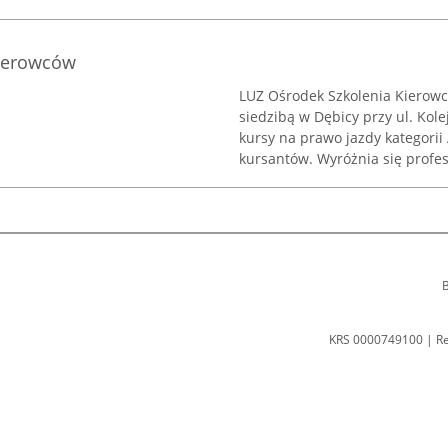
Kierowców
LUZ Ośrodek Szkolenia Kierowc
siedzibą w Dębicy przy ul. Kol
kursy na prawo jazdy kategorii
kursantów. Wyróżnia się profes
B
KRS 0000749100 | R