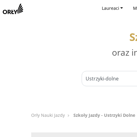
Laureaci
M
S
oraz i
Orły Nauki Jazdy
Szkoły Jazdy - Ustrzyki Dolne