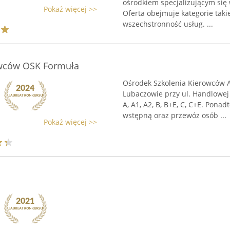
ośrodkiem specjalizującym się
Pokaż więcej >>
Oferta obejmuje kategorie takie
wszechstronność usług. ...
owców OSK Formuła
Ośrodek Szkolenia Kierowców A
Lubaczowie przy ul. Handlowej 
A, A1, A2, B, B+E, C, C+E. Ponad
wstępną oraz przewóz osób ...
Pokaż więcej >>