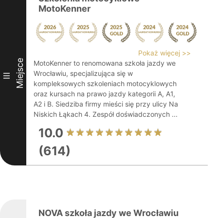
MotoKenner
Pokaż więcej >>
Miejsce
MotoKenner to renomowana szkoła jazdy we
Wrocławiu, specjalizująca się w
III
kompleksowych szkoleniach motocyklowych
oraz kursach na prawo jazdy kategorii A, A1,
A2 i B. Siedziba firmy mieści się przy ulicy Na
Niskich Łąkach 4. Zespół doświadczonych ...
10.0
(614)
NOVA szkoła jazdy we Wrocławiu