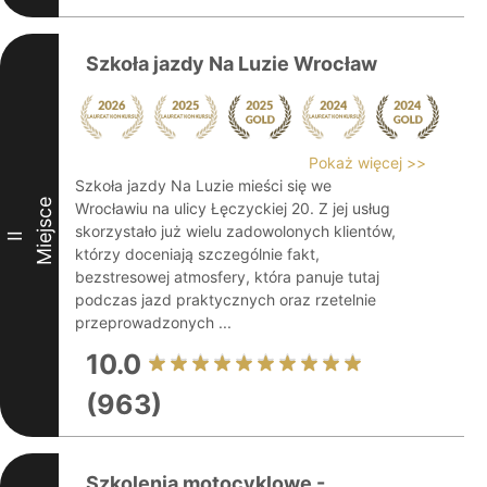
Szkoła jazdy Na Luzie Wrocław
Pokaż więcej >>
Szkoła jazdy Na Luzie mieści się we
Miejsce
Wrocławiu na ulicy Łęczyckiej 20. Z jej usług
skorzystało już wielu zadowolonych klientów,
II
którzy doceniają szczególnie fakt,
bezstresowej atmosfery, która panuje tutaj
podczas jazd praktycznych oraz rzetelnie
przeprowadzonych ...
10.0
(963)
Szkolenia motocyklowe -