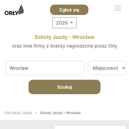
Zgłoś się
2026
Szkoły Jazdy - Wrocław
oraz inne firmy z branży nagrodzone przez Orły
Szukaj
Orły Nauki Jazdy
Szkoły Jazdy - Wrocław