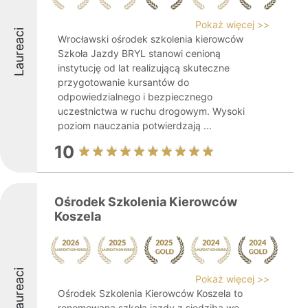
Pokaż więcej >>
Laureaci
Wrocławski ośrodek szkolenia kierowców
Szkoła Jazdy BRYL stanowi cenioną
instytucję od lat realizującą skuteczne
przygotowanie kursantów do
odpowiedzialnego i bezpiecznego
uczestnictwa w ruchu drogowym. Wysoki
poziom nauczania potwierdzają ...
10
Ośrodek Szkolenia Kierowców
Koszela
Laureaci
Pokaż więcej >>
Ośrodek Szkolenia Kierowców Koszela to
renomowana szkoła jazdy z siedzibą we