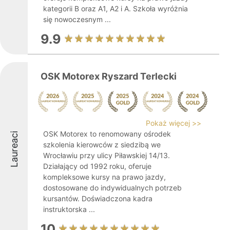
kategorii B oraz A1, A2 i A. Szkoła wyróżnia
się nowoczesnym ...
9.9
OSK Motorex Ryszard Terlecki
Pokaż więcej >>
OSK Motorex to renomowany ośrodek
Laureaci
szkolenia kierowców z siedzibą we
Wrocławiu przy ulicy Piławskiej 14/13.
Działający od 1992 roku, oferuje
kompleksowe kursy na prawo jazdy,
dostosowane do indywidualnych potrzeb
kursantów. Doświadczona kadra
instruktorska ...
10