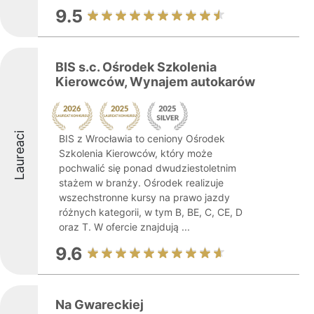
9.5
BIS s.c. Ośrodek Szkolenia
Kierowców, Wynajem autokarów
Laureaci
BIS z Wrocławia to ceniony Ośrodek
Szkolenia Kierowców, który może
pochwalić się ponad dwudziestoletnim
stażem w branży. Ośrodek realizuje
wszechstronne kursy na prawo jazdy
różnych kategorii, w tym B, BE, C, CE, D
oraz T. W ofercie znajdują ...
9.6
Na Gwareckiej