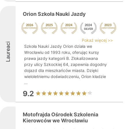
Orion Szkoła Nauki Jazdy
Pokaż więcej >>
Laureaci
Szkoła Nauki Jazdy Orion działa we
Wrocławiu od 1993 roku, oferując kursy
prawa jazdy kategorii B. Zlokalizowana
przy ulicy Szkockiej 64, zapewnia dogodny
dojazd dla mieszkańców miasta. Dzięki
wieloletniemu doświadczeniu, Orion kładzie
...
9.2
Motofrajda Ośrodek Szkolenia
Kierowców we Wrocławiu