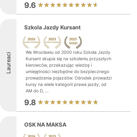
9.6
Szkola Jazdy Kursant
We Wrocławiu od 2000 roku Szkoła Jazdy
Laureaci
Kursant skupia się na szkoleniu przyszłych
kierowców, przekazując wiedzę i
umiejętności niezbędne do bezpiecznego
prowadzenia pojazdów. Ośrodek prowadzi
kursy na wiele kategorii prawa jazdy, od
AM do D, ...
9.8
OSK NA MAKSA