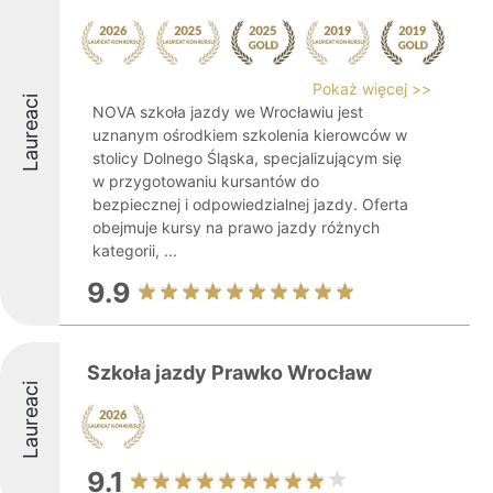
Pokaż więcej >>
Laureaci
NOVA szkoła jazdy we Wrocławiu jest
uznanym ośrodkiem szkolenia kierowców w
stolicy Dolnego Śląska, specjalizującym się
w przygotowaniu kursantów do
bezpiecznej i odpowiedzialnej jazdy. Oferta
obejmuje kursy na prawo jazdy różnych
kategorii, ...
9.9
Szkoła jazdy Prawko Wrocław
Laureaci
9.1