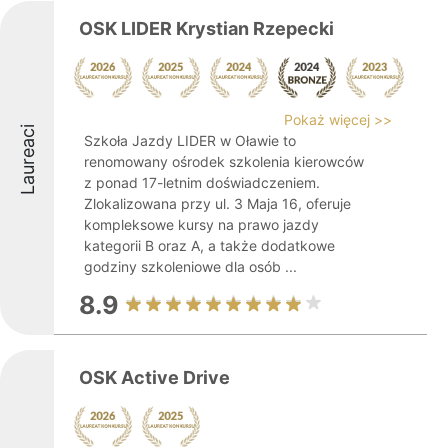
OSK LIDER Krystian Rzepecki
Pokaż więcej >>
Laureaci
Szkoła Jazdy LIDER w Oławie to
renomowany ośrodek szkolenia kierowców
z ponad 17-letnim doświadczeniem.
Zlokalizowana przy ul. 3 Maja 16, oferuje
kompleksowe kursy na prawo jazdy
kategorii B oraz A, a także dodatkowe
godziny szkoleniowe dla osób ...
8.9
OSK Active Drive