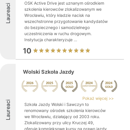
OSK Active Drive jest uznanym ośrodkiem
Laureaci
szkolenia kierowców zlokalizowanym we
Wrocławiu, który kładzie nacisk na
wszechstronne przygotowanie kandydatów
do bezpiecznego i samodzielnego
uczestniczenia w ruchu drogowym.
Instytucja charakteryzuje ...
10
Wolski Szkoła Jazdy
Pokaż więcej >>
Laureaci
Szkoła Jazdy Wolski i Sawczyn to
renomowany ośrodek szkolenia kierowców
we Wrocławiu, działający od 2003 roku.
Zlokalizowany przy ulicy Kruczej 49,
oferuje kompleksowe kursy na prawo jazdy