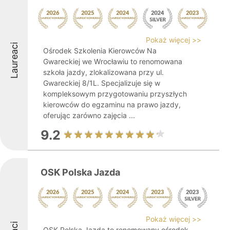
Pokaż więcej >>
Laureaci
Ośrodek Szkolenia Kierowców Na
Gwareckiej we Wrocławiu to renomowana
szkoła jazdy, zlokalizowana przy ul.
Gwareckiej 8/1L. Specjalizuje się w
kompleksowym przygotowaniu przyszłych
kierowców do egzaminu na prawo jazdy,
oferując zarówno zajęcia ...
9.2
OSK Polska Jazda
Pokaż więcej >>
OSK Polska Jazda to renomowany ośrodek