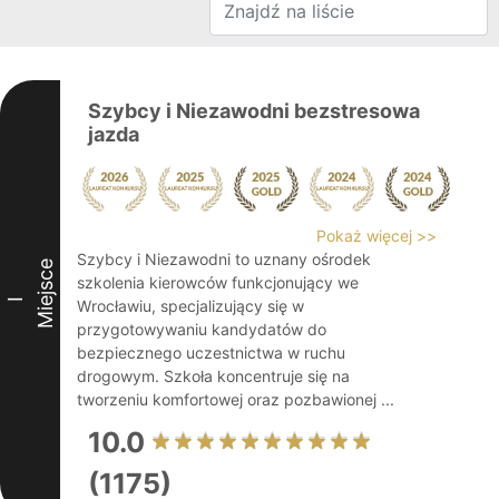
Szybcy i Niezawodni bezstresowa
jazda
Pokaż więcej >>
Szybcy i Niezawodni to uznany ośrodek
Miejsce
szkolenia kierowców funkcjonujący we
I
Wrocławiu, specjalizujący się w
przygotowywaniu kandydatów do
bezpiecznego uczestnictwa w ruchu
drogowym. Szkoła koncentruje się na
tworzeniu komfortowej oraz pozbawionej ...
10.0
(1175)