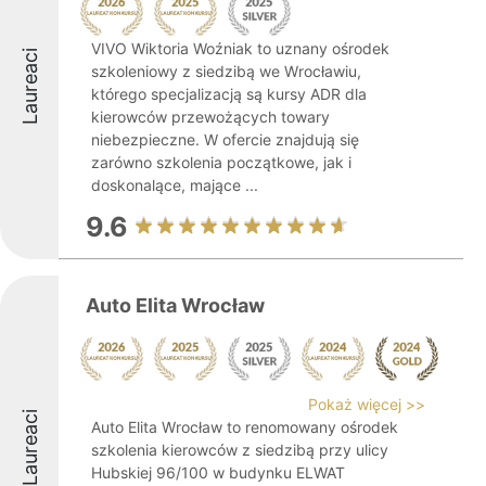
VIVO Wiktoria Woźniak to uznany ośrodek
Laureaci
szkoleniowy z siedzibą we Wrocławiu,
którego specjalizacją są kursy ADR dla
kierowców przewożących towary
niebezpieczne. W ofercie znajdują się
zarówno szkolenia początkowe, jak i
doskonalące, mające ...
9.6
Auto Elita Wrocław
Pokaż więcej >>
Laureaci
Auto Elita Wrocław to renomowany ośrodek
szkolenia kierowców z siedzibą przy ulicy
Hubskiej 96/100 w budynku ELWAT