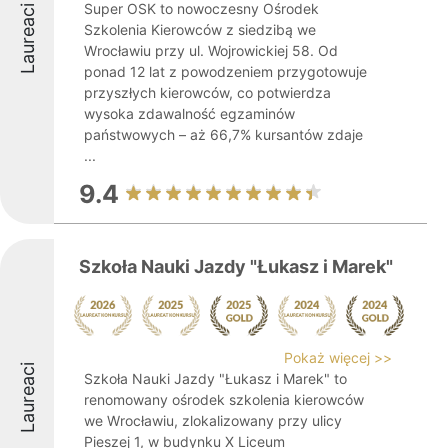
Super OSK to nowoczesny Ośrodek
Laureaci
Szkolenia Kierowców z siedzibą we
Wrocławiu przy ul. Wojrowickiej 58. Od
ponad 12 lat z powodzeniem przygotowuje
przyszłych kierowców, co potwierdza
wysoka zdawalność egzaminów
państwowych – aż 66,7% kursantów zdaje
...
9.4
Szkoła Nauki Jazdy "Łukasz i Marek"
Pokaż więcej >>
Laureaci
Szkoła Nauki Jazdy "Łukasz i Marek" to
renomowany ośrodek szkolenia kierowców
we Wrocławiu, zlokalizowany przy ulicy
Pieszej 1, w budynku X Liceum