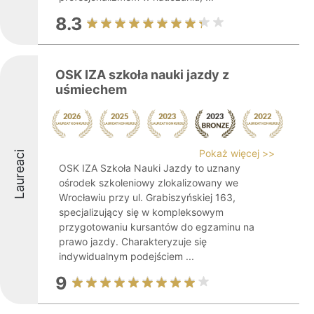
8.3
OSK IZA szkoła nauki jazdy z
uśmiechem
Pokaż więcej >>
Laureaci
OSK IZA Szkoła Nauki Jazdy to uznany
ośrodek szkoleniowy zlokalizowany we
Wrocławiu przy ul. Grabiszyńskiej 163,
specjalizujący się w kompleksowym
przygotowaniu kursantów do egzaminu na
prawo jazdy. Charakteryzuje się
indywidualnym podejściem ...
9