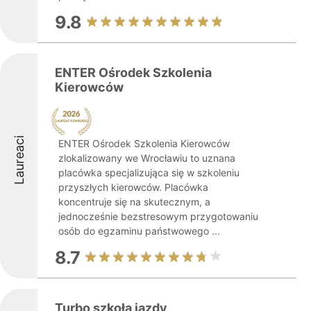
9.8
ENTER Ośrodek Szkolenia
Kierowców
Laureaci
ENTER Ośrodek Szkolenia Kierowców
zlokalizowany we Wrocławiu to uznana
placówka specjalizująca się w szkoleniu
przyszłych kierowców. Placówka
koncentruje się na skutecznym, a
jednocześnie bezstresowym przygotowaniu
osób do egzaminu państwowego ...
8.7
Turbo szkoła jazdy