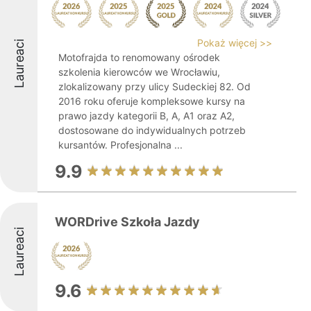
Pokaż więcej >>
Laureaci
Motofrajda to renomowany ośrodek
szkolenia kierowców we Wrocławiu,
zlokalizowany przy ulicy Sudeckiej 82. Od
2016 roku oferuje kompleksowe kursy na
prawo jazdy kategorii B, A, A1 oraz A2,
dostosowane do indywidualnych potrzeb
kursantów. Profesjonalna ...
9.9
WORDrive Szkoła Jazdy
Laureaci
9.6