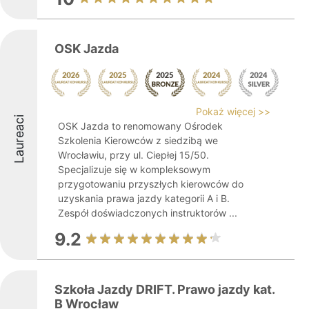
OSK Jazda
Pokaż więcej >>
Laureaci
OSK Jazda to renomowany Ośrodek
Szkolenia Kierowców z siedzibą we
Wrocławiu, przy ul. Ciepłej 15/50.
Specjalizuje się w kompleksowym
przygotowaniu przyszłych kierowców do
uzyskania prawa jazdy kategorii A i B.
Zespół doświadczonych instruktorów ...
9.2
Szkoła Jazdy DRIFT. Prawo jazdy kat.
B Wrocław