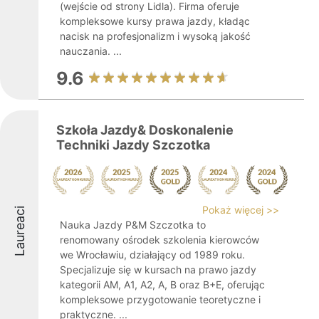
(wejście od strony Lidla). Firma oferuje
kompleksowe kursy prawa jazdy, kładąc
nacisk na profesjonalizm i wysoką jakość
nauczania. ...
9.6
Szkoła Jazdy& Doskonalenie
Techniki Jazdy Szczotka
Pokaż więcej >>
Laureaci
Nauka Jazdy P&M Szczotka to
renomowany ośrodek szkolenia kierowców
we Wrocławiu, działający od 1989 roku.
Specjalizuje się w kursach na prawo jazdy
kategorii AM, A1, A2, A, B oraz B+E, oferując
kompleksowe przygotowanie teoretyczne i
praktyczne. ...