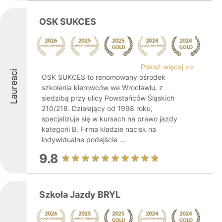
OSK SUKCES
Pokaż więcej >>
Laureaci
OSK SUKCES to renomowany ośrodek
szkolenia kierowców we Wrocławiu, z
siedzibą przy ulicy Powstańców Śląskich
210/218. Działający od 1998 roku,
specjalizuje się w kursach na prawo jazdy
kategorii B. Firma kładzie nacisk na
indywidualne podejście ...
9.8
Szkoła Jazdy BRYL