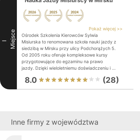
Nauka Jazdy Misiurscy w Mirsku
Pokaż więcej >>
Miejsce
Ośrodek Szkolenia Kierowców Sylwia
Misiurska to renomowana szkoła nauki jazdy z
I
siedzibą w Mirsku przy ulicy Podchorążych 5.
Od 2005 roku oferuje kompleksowe kursy
przygotowujące do egzaminu na prawo
jazdy. Dzięki wieloletniemu doświadczeniu i ...
8.0
(28)
Inne firmy z województwa