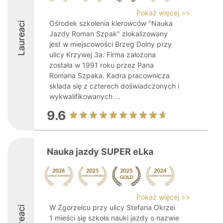
Pokaż więcej >>
Ośrodek szkolenia kierowców "Nauka
Laureaci
Jazdy Roman Szpak" zlokalizowany
jest w miejscowości Brzeg Dolny przy
ulicy Krzywej 3a. Firma założona
została w 1991 roku przez Pana
Romana Szpaka. Kadra pracownicza
składa się z czterech doświadczonych i
wykwalifikowanych ...
9.6
Nauka jazdy SUPER eLka
Pokaż więcej >>
W Zgorzelcu przy ulicy Stefana Okrzei
Laureaci
1 mieści się szkoła nauki jazdy o nazwie