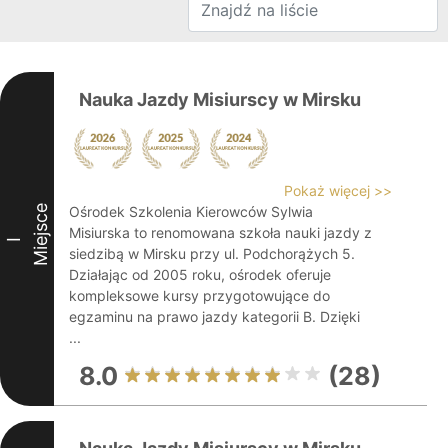
Nauka Jazdy Misiurscy w Mirsku
Pokaż więcej >>
Miejsce
Ośrodek Szkolenia Kierowców Sylwia
Misiurska to renomowana szkoła nauki jazdy z
I
siedzibą w Mirsku przy ul. Podchorążych 5.
Działając od 2005 roku, ośrodek oferuje
kompleksowe kursy przygotowujące do
egzaminu na prawo jazdy kategorii B. Dzięki
...
8.0
(28)