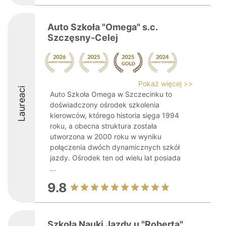
Auto Szkoła "Omega" s.c.
Szczęsny-Celej
Pokaż więcej >>
Laureaci
Auto Szkoła Omega w Szczecinku to
doświadczony ośrodek szkolenia
kierowców, którego historia sięga 1994
roku, a obecna struktura została
utworzona w 2000 roku w wyniku
połączenia dwóch dynamicznych szkół
jazdy. Ośrodek ten od wielu lat posiada
...
9.8
Szkoła Nauki Jazdy u "Roberta"