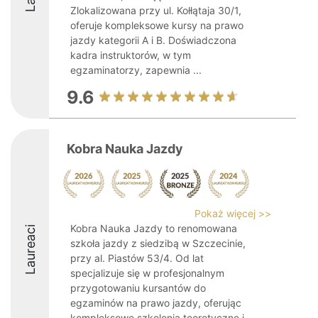
Zlokalizowana przy ul. Kołłątaja 30/1,
oferuje kompleksowe kursy na prawo
jazdy kategorii A i B. Doświadczona
kadra instruktorów, w tym
egzaminatorzy, zapewnia ...
9.6
Kobra Nauka Jazdy
Pokaż więcej >>
Kobra Nauka Jazdy to renomowana
Laureaci
szkoła jazdy z siedzibą w Szczecinie,
przy al. Piastów 53/4. Od lat
specjalizuje się w profesjonalnym
przygotowaniu kursantów do
egzaminów na prawo jazdy, oferując
kompleksowe szkolenia teoretyczne i