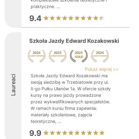
praktyczne. ...
9.4
Szkoła Jazdy Edward Kozakowski
Pokaż więcej >>
Szkoła Jazdy Edward Kozakowski ma
Laureaci
swoją siedzibę w Trzebiatowie przy ul.
II-go Pułku Ułanów 1a. W ofercie szkoły
kursy na prawo jazdy prowadzone
przez wykwalifikowanych specjalistów.
W ramach kursu firma zapewnia:
materiały szkoleniowe, zajęcia
teoretyczne, ...
9.9