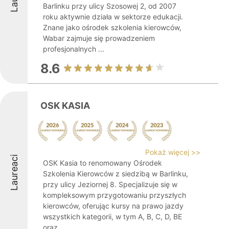
Barlinku przy ulicy Szosowej 2, od 2007
roku aktywnie działa w sektorze edukacji.
Znane jako ośrodek szkolenia kierowców,
Wabar zajmuje się prowadzeniem
profesjonalnych ...
8.6
OSK KASIA
Pokaż więcej >>
Laureaci
OSK Kasia to renomowany Ośrodek
Szkolenia Kierowców z siedzibą w Barlinku,
przy ulicy Jeziornej 8. Specjalizuje się w
kompleksowym przygotowaniu przyszłych
kierowców, oferując kursy na prawo jazdy
wszystkich kategorii, w tym A, B, C, D, BE
oraz ...