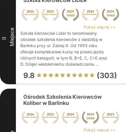
Szkoła Kierowców LIDER
Pokaż więcej >>
Miejsce
Szkoła kierowców Lider to renomowany
II
ośrodek szkolenia kierowców z siedzibą w
Barlinku przy ul. Żabiej 9. Od 1993 roku
oferuje kompleksowe kursy na prawo jazdy
różnych kategorii, w tym B, B+E, C, C+E oraz
D. Dzięki wieloletniemu doświadczeniu ...
9.8
(303)
Ośrodek Szkolenia Kierowców
Koliber w Barlinku
Pokaż więcej >>