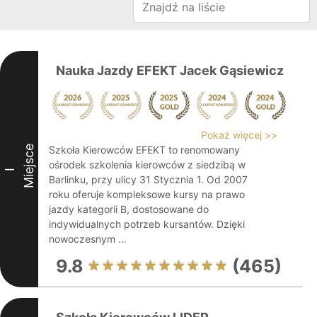
Nauka Jazdy EFEKT Jacek Gąsiewicz
Pokaż więcej >>
Miejsce
Szkoła Kierowców EFEKT to renomowany
ośrodek szkolenia kierowców z siedzibą w
I
Barlinku, przy ulicy 31 Stycznia 1. Od 2007
roku oferuje kompleksowe kursy na prawo
jazdy kategorii B, dostosowane do
indywidualnych potrzeb kursantów. Dzięki
nowoczesnym ...
9.8
(465)