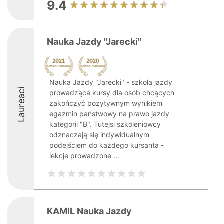
9.4
Nauka Jazdy "Jarecki"
Nauka Jazdy "Jarecki" - szkoła jazdy
Laureaci
prowadząca kursy dla osób chcących
zakończyć pozytywnym wynikiem
egazmin państwowy na prawo jazdy
kategorii "B". Tutejsi szkoleniowcy
odznaczają się indywidualnym
podejściem do każdego kursanta -
lekcje prowadzone ...
KAMIL Nauka Jazdy