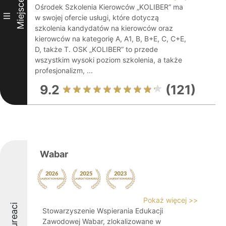
Miejsce
Ośrodek Szkolenia Kierowców „KOLIBER” ma
III
w swojej ofercie usługi, które dotyczą
szkolenia kandydatów na kierowców oraz
kierowców na kategorię A, A1, B, B+E, C, C+E,
D, także T. OSK „KOLIBER” to przede
wszystkim wysoki poziom szkolenia, a także
profesjonalizm, ...
9.2
(121)
Wabar
Pokaż więcej >>
Laureaci
Stowarzyszenie Wspierania Edukacji
Zawodowej Wabar, zlokalizowane w