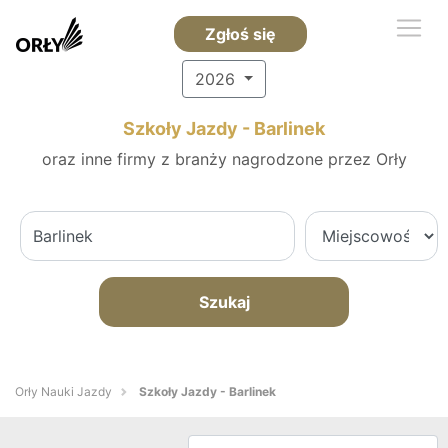
Zgłoś się
2026
Szkoły Jazdy - Barlinek
oraz inne firmy z branży nagrodzone przez Orły
Szukaj
Orły Nauki Jazdy
Szkoły Jazdy - Barlinek