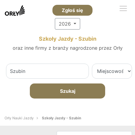
Zgłoś się
2026
Szkoły Jazdy - Szubin
oraz inne firmy z branży nagrodzone przez Orły
Szukaj
Orły Nauki Jazdy
Szkoły Jazdy - Szubin