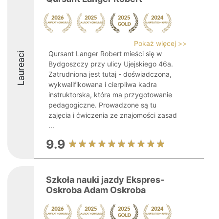
Pokaż więcej >>
Qursant Langer Robert mieści się w
Laureaci
Bydgoszczy przy ulicy Ujejskiego 46a.
Zatrudniona jest tutaj - doświadczona,
wykwalifikowana i cierpliwa kadra
instruktorska, która ma przygotowanie
pedagogiczne. Prowadzone są tu
zajęcia i ćwiczenia ze znajomości zasad
...
9.9
Szkoła nauki jazdy Ekspres-
Oskroba Adam Oskroba