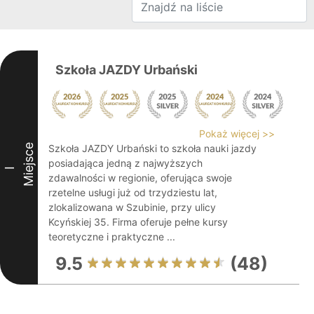
Szkoła JAZDY Urbański
Pokaż więcej >>
Miejsce
Szkoła JAZDY Urbański to szkoła nauki jazdy
posiadająca jedną z najwyższych
I
zdawalności w regionie, oferująca swoje
rzetelne usługi już od trzydziestu lat,
zlokalizowana w Szubinie, przy ulicy
Kcyńskiej 35. Firma oferuje pełne kursy
teoretyczne i praktyczne ...
9.5
(48)