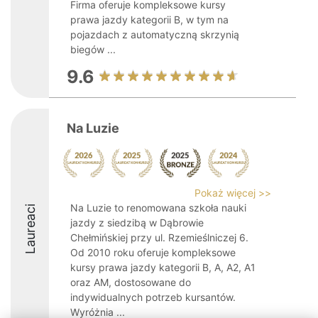
Firma oferuje kompleksowe kursy
prawa jazdy kategorii B, w tym na
pojazdach z automatyczną skrzynią
biegów ...
9.6
Na Luzie
Pokaż więcej >>
Na Luzie to renomowana szkoła nauki
Laureaci
jazdy z siedzibą w Dąbrowie
Chełmińskiej przy ul. Rzemieślniczej 6.
Od 2010 roku oferuje kompleksowe
kursy prawa jazdy kategorii B, A, A2, A1
oraz AM, dostosowane do
indywidualnych potrzeb kursantów.
Wyróżnia ...