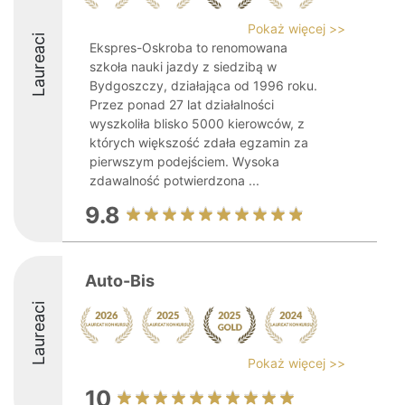
Pokaż więcej >>
Laureaci
Ekspres-Oskroba to renomowana
szkoła nauki jazdy z siedzibą w
Bydgoszczy, działająca od 1996 roku.
Przez ponad 27 lat działalności
wyszkoliła blisko 5000 kierowców, z
których większość zdała egzamin za
pierwszym podejściem. Wysoka
zdawalność potwierdzona ...
9.8
Auto-Bis
Laureaci
Pokaż więcej >>
10