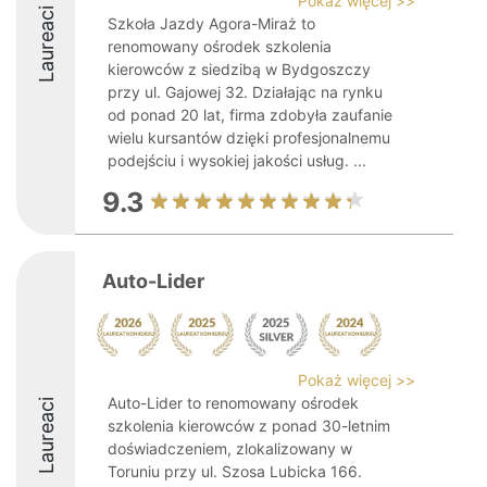
Pokaż więcej >>
Laureaci
Szkoła Jazdy Agora-Miraż to
renomowany ośrodek szkolenia
kierowców z siedzibą w Bydgoszczy
przy ul. Gajowej 32. Działając na rynku
od ponad 20 lat, firma zdobyła zaufanie
wielu kursantów dzięki profesjonalnemu
podejściu i wysokiej jakości usług. ...
9.3
Auto-Lider
Pokaż więcej >>
Auto-Lider to renomowany ośrodek
Laureaci
szkolenia kierowców z ponad 30-letnim
doświadczeniem, zlokalizowany w
Toruniu przy ul. Szosa Lubicka 166.