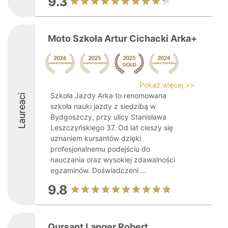
9.3
Moto Szkoła Artur Cichacki Arka+
Pokaż więcej >>
Szkoła Jazdy Arka to renomowana
Laureaci
szkoła nauki jazdy z siedzibą w
Bydgoszczy, przy ulicy Stanisława
Leszczyńskiego 37. Od lat cieszy się
uznaniem kursantów dzięki
profesjonalnemu podejściu do
nauczania oraz wysokiej zdawalności
egzaminów. Doświadczeni ...
9.8
Qursant Langer Robert