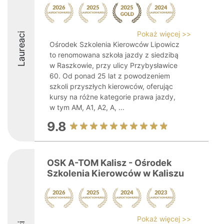
Pokaż więcej >>
Laureaci
Ośrodek Szkolenia Kierowców Lipowicz
to renomowana szkoła jazdy z siedzibą
w Raszkowie, przy ulicy Przybysławice
60. Od ponad 25 lat z powodzeniem
szkoli przyszłych kierowców, oferując
kursy na różne kategorie prawa jazdy,
w tym AM, A1, A2, A, ...
9.8
OSK A-TOM Kalisz - Ośrodek
Szkolenia Kierowców w Kaliszu
Pokaż więcej >>