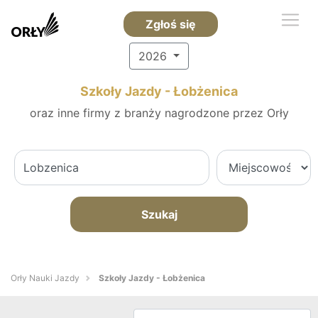
Zgłoś się
2026
Szkoły Jazdy - Łobżenica
oraz inne firmy z branży nagrodzone przez Orły
Szukaj
Orły Nauki Jazdy
Szkoły Jazdy - Łobżenica