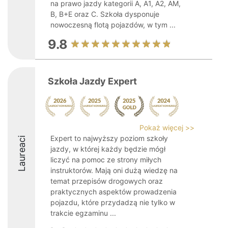
na prawo jazdy kategorii A, A1, A2, AM,
B, B+E oraz C. Szkoła dysponuje
nowoczesną flotą pojazdów, w tym ...
9.8
Szkoła Jazdy Expert
Pokaż więcej >>
Expert to najwyższy poziom szkoły
Laureaci
jazdy, w której każdy będzie mógł
liczyć na pomoc ze strony miłych
instruktorów. Mają oni dużą wiedzę na
temat przepisów drogowych oraz
praktycznych aspektów prowadzenia
pojazdu, które przydadzą nie tylko w
trakcie egzaminu ...