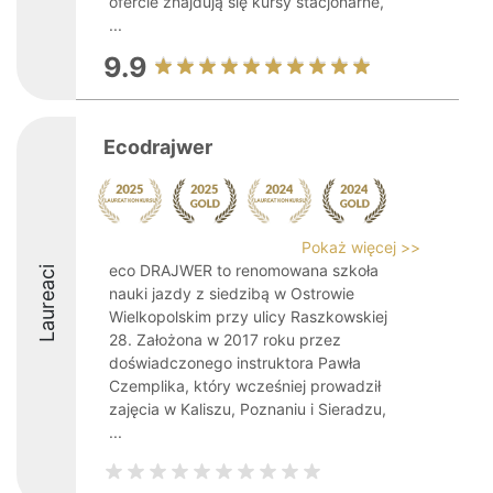
ofercie znajdują się kursy stacjonarne,
...
9.9
Ecodrajwer
Pokaż więcej >>
eco DRAJWER to renomowana szkoła
Laureaci
nauki jazdy z siedzibą w Ostrowie
Wielkopolskim przy ulicy Raszkowskiej
28. Założona w 2017 roku przez
doświadczonego instruktora Pawła
Czemplika, który wcześniej prowadził
zajęcia w Kaliszu, Poznaniu i Sieradzu,
...