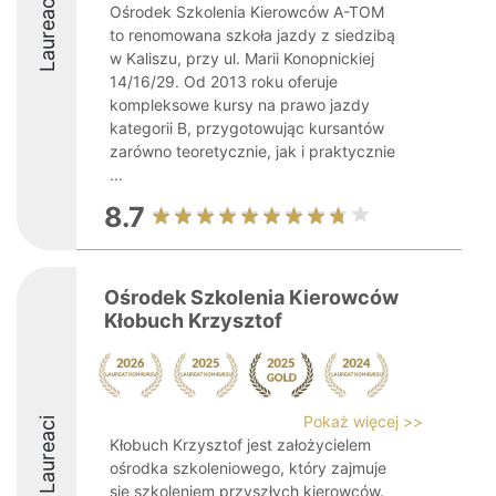
Laureaci
Ośrodek Szkolenia Kierowców A-TOM
to renomowana szkoła jazdy z siedzibą
w Kaliszu, przy ul. Marii Konopnickiej
14/16/29. Od 2013 roku oferuje
kompleksowe kursy na prawo jazdy
kategorii B, przygotowując kursantów
zarówno teoretycznie, jak i praktycznie
...
8.7
Ośrodek Szkolenia Kierowców
Kłobuch Krzysztof
Pokaż więcej >>
Laureaci
Kłobuch Krzysztof jest założycielem
ośrodka szkoleniowego, który zajmuje
się szkoleniem przyszłych kierowców.