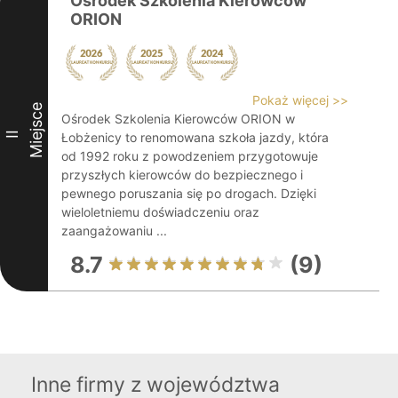
Ośrodek Szkolenia Kierowców
ORION
Pokaż więcej >>
Miejsce
Ośrodek Szkolenia Kierowców ORION w
II
Łobżenicy to renomowana szkoła jazdy, która
od 1992 roku z powodzeniem przygotowuje
przyszłych kierowców do bezpiecznego i
pewnego poruszania się po drogach. Dzięki
wieloletniemu doświadczeniu oraz
zaangażowaniu ...
8.7
(9)
Inne firmy z województwa