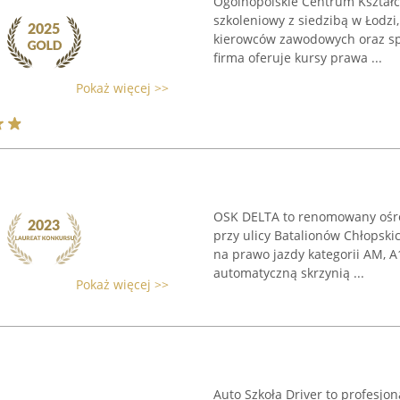
Ogólnopolskie Centrum Kształ
szkoleniowy z siedzibą w Łodzi,
kierowców zawodowych oraz spe
firma oferuje kursy prawa ...
Pokaż więcej >>
OSK DELTA to renomowany ośrod
przy ulicy Batalionów Chłopski
na prawo jazdy kategorii AM, A
automatyczną skrzynią ...
Pokaż więcej >>
Auto Szkoła Driver to profesjo