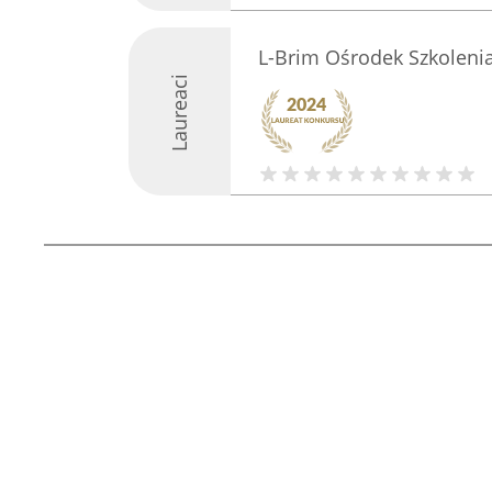
L-Brim Ośrodek Szkoleni
Laureaci