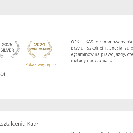
OSK LUKAS to renomowany ośro
przy ul. Szkolnej 1. Specjali
egzaminów na prawo jazdy, ofe
metody nauczania. ...
Pokaż więcej >>
50)
ształcenia Kadr