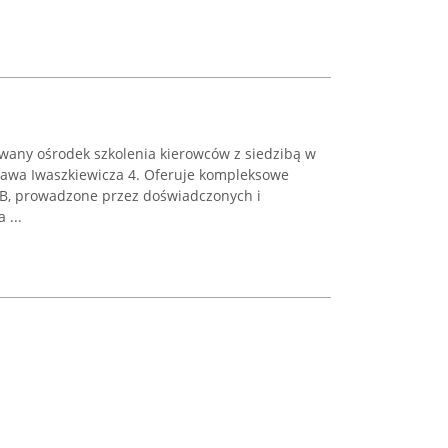
any ośrodek szkolenia kierowców z siedzibą w
sława Iwaszkiewicza 4. Oferuje kompleksowe
i B, prowadzone przez doświadczonych i
 ...