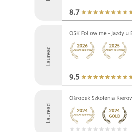
8.7
OSK Follow me - Jazdy u
Laureaci
9.5
Ośrodek Szkolenia Kiero
Laureaci