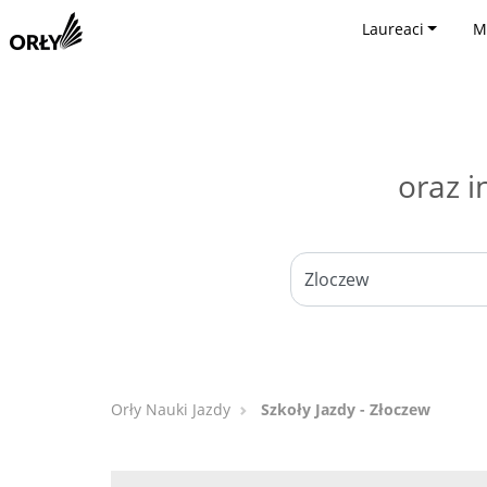
Laureaci
M
oraz i
Orły Nauki Jazdy
Szkoły Jazdy - Złoczew