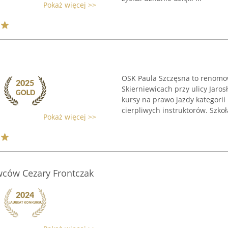
Pokaż więcej >>
OSK Paula Szczęsna to renomow
Skierniewicach przy ulicy Jaro
kursy na prawo jazdy kategori
cierpliwych instruktorów. Szkoła
Pokaż więcej >>
wców Cezary Frontczak