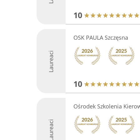
10
OSK PAULA Szczęsna
Laureaci
10
Ośrodek Szkolenia Kiero
Laureaci