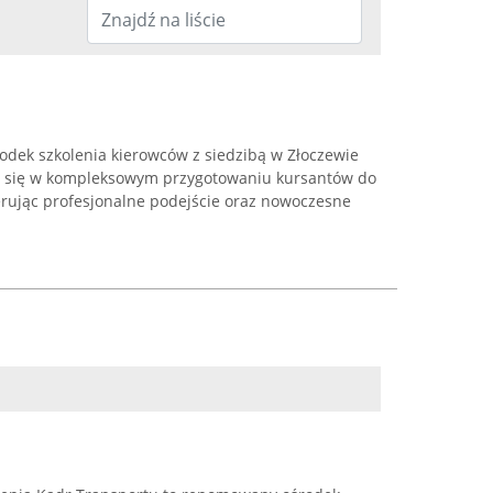
dek szkolenia kierowców z siedzibą w Złoczewie
zuje się w kompleksowym przygotowaniu kursantów do
rując profesjonalne podejście oraz nowoczesne