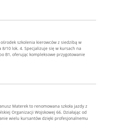
środek szkolenia kierowców z siedzibą w
 8/10 lok. 4. Specjalizuje się w kursach na
B po B1, oferując kompleksowe przygotowanie
anusz Materek to renomowana szkoła jazdy z
olskiej Organizacji Wojskowej 66. Działając od
fanie wielu kursantów dzięki profesjonalnemu