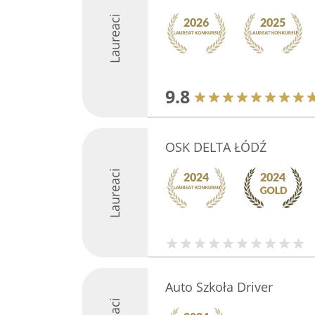
Laureaci
9.8
OSK DELTA ŁÓDŹ
Laureaci
Auto Szkoła Driver