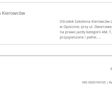
a Kierowców
Ośrodek Szkolenia Kierowców L
w Opocznie, przy ul. Dworcowe
na prawo jazdy kategorii AM, T,
przyspieszone i pełne, ...
B
KRS 0000749100 | R