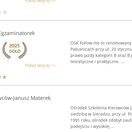
Pokaż więcej >>
 Egzaminatorek
OSK Follow me to renomowany o
Pabianicach przy ul. 20 stycznia
prawo jazdy kategorii B oraz 
teoretyczne i praktyczne. ...
Pokaż więcej >>
wców-Janusz Materek
Ośrodek Szkolenia Kierowców J
siedzibą w Sieradzu, przy ul. P
1991 roku, ośrodek zdobył zau
podejściu i wysokiej ...