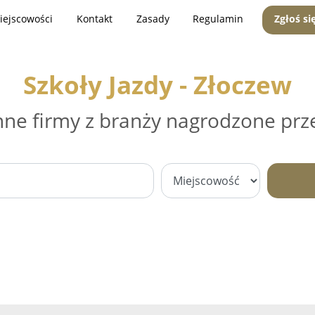
iejscowości
Kontakt
Zasady
Regulamin
Zgłoś si
Szkoły Jazdy - Złoczew
nne firmy z branży nagrodzone prz