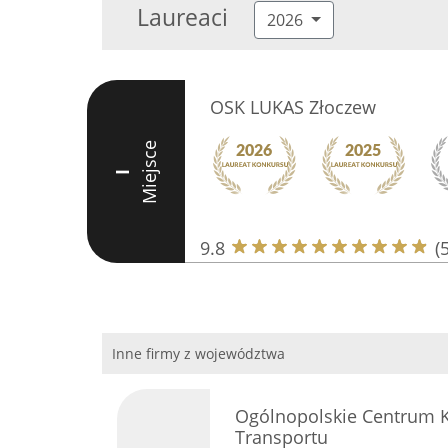
Laureaci
2026
OSK LUKAS Złoczew
Miejsce
I
9.8
(
Inne firmy z województwa
Ogólnopolskie Centrum K
Transportu