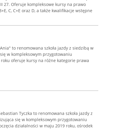
a II 27. Oferuje kompleksowe kursy na prawo
, B+E, C, C+E oraz D, a także kwalifikacje wstępne
Ania" to renomowana szkoła jazdy z siedzibą w
ca się w kompleksowym przygotowaniu
 roku oferuje kursy na różne kategorie prawa
ebastian Tyczka to renomowana szkoła jazdy z
lizująca się w kompleksowym przygotowaniu
częcia działalności w maju 2019 roku, ośrodek