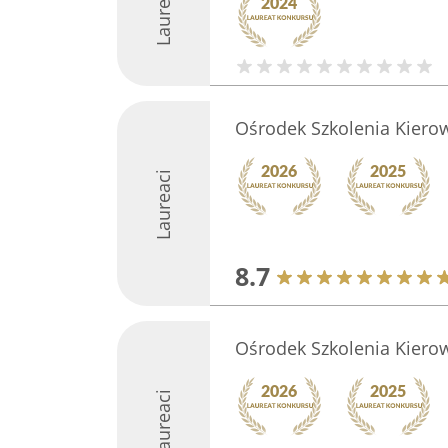
Laureaci
Ośrodek Szkolenia Kiero
Laureaci
8.7
Ośrodek Szkolenia Kiero
Laureaci