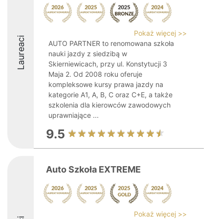
Pokaż więcej >>
Laureaci
AUTO PARTNER to renomowana szkoła
nauki jazdy z siedzibą w
Skierniewicach, przy ul. Konstytucji 3
Maja 2. Od 2008 roku oferuje
kompleksowe kursy prawa jazdy na
kategorie A1, A, B, C oraz C+E, a także
szkolenia dla kierowców zawodowych
uprawniające ...
9.5
Auto Szkoła EXTREME
Pokaż więcej >>