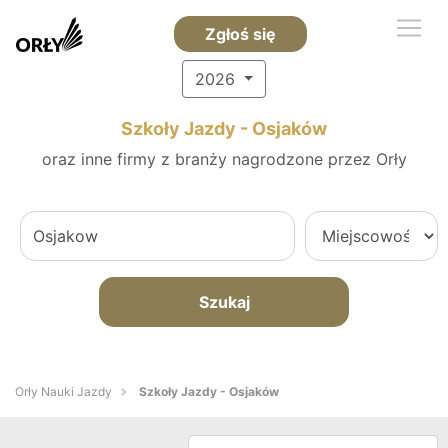
Zgłoś się
2026
Szkoły Jazdy - Osjaków
oraz inne firmy z branży nagrodzone przez Orły
Szukaj
Orły Nauki Jazdy
Szkoły Jazdy - Osjaków