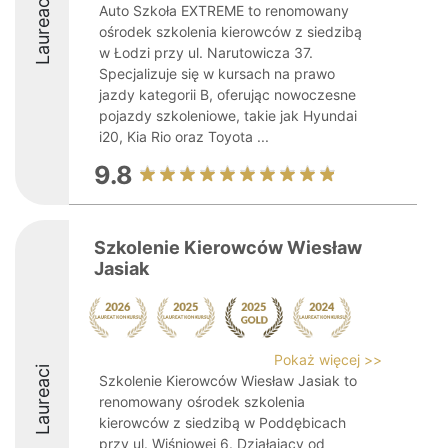
Laureaci
Auto Szkoła EXTREME to renomowany
ośrodek szkolenia kierowców z siedzibą
w Łodzi przy ul. Narutowicza 37.
Specjalizuje się w kursach na prawo
jazdy kategorii B, oferując nowoczesne
pojazdy szkoleniowe, takie jak Hyundai
i20, Kia Rio oraz Toyota ...
9.8
Szkolenie Kierowców Wiesław
Jasiak
Pokaż więcej >>
Laureaci
Szkolenie Kierowców Wiesław Jasiak to
renomowany ośrodek szkolenia
kierowców z siedzibą w Poddębicach
przy ul. Wiśniowej 6. Działający od