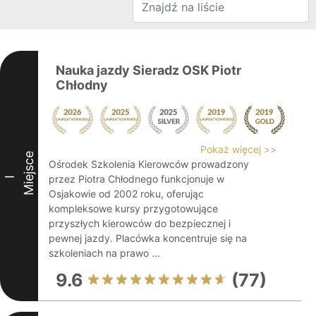
Nauka jazdy Sieradz OSK Piotr
Chłodny
Pokaż więcej >>
Miejsce
Ośrodek Szkolenia Kierowców prowadzony
przez Piotra Chłodnego funkcjonuje w
I
Osjakowie od 2002 roku, oferując
kompleksowe kursy przygotowujące
przyszłych kierowców do bezpiecznej i
pewnej jazdy. Placówka koncentruje się na
szkoleniach na prawo ...
9.6
(77)