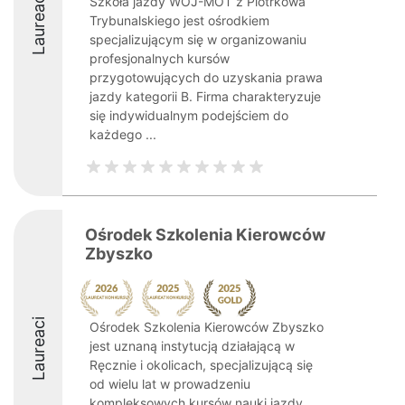
Laureaci
Szkoła jazdy WOJ-MOT z Piotrkowa
Trybunalskiego jest ośrodkiem
specjalizującym się w organizowaniu
profesjonalnych kursów
przygotowujących do uzyskania prawa
jazdy kategorii B. Firma charakteryzuje
się indywidualnym podejściem do
każdego ...
Ośrodek Szkolenia Kierowców
Zbyszko
Laureaci
Ośrodek Szkolenia Kierowców Zbyszko
jest uznaną instytucją działającą w
Ręcznie i okolicach, specjalizującą się
od wielu lat w prowadzeniu
kompleksowych kursów nauki jazdy.