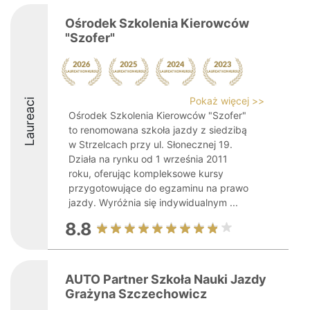
Ośrodek Szkolenia Kierowców
"Szofer"
Pokaż więcej >>
Laureaci
Ośrodek Szkolenia Kierowców "Szofer"
to renomowana szkoła jazdy z siedzibą
w Strzelcach przy ul. Słonecznej 19.
Działa na rynku od 1 września 2011
roku, oferując kompleksowe kursy
przygotowujące do egzaminu na prawo
jazdy. Wyróżnia się indywidualnym ...
8.8
AUTO Partner Szkoła Nauki Jazdy
Grażyna Szczechowicz