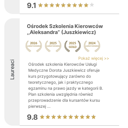
9.1
Ośrodek Szkolenia Kierowców
,,Aleksandra” (Juszkiewicz)
Pokaż więcej >>
Laureaci
Ośrodek szkolenia Kierowców Usługi
Medyczne Dorota Juszkiewicz oferuje
kurs przygotowujący zarówno do
teoretycznego, jak i praktycznego
egzaminu na prawo jazdy w kategorii B.
Plan szkolenia uwzględnia również
przeprowadzenie dla kursantów kursu
pierwszej ...
9.8