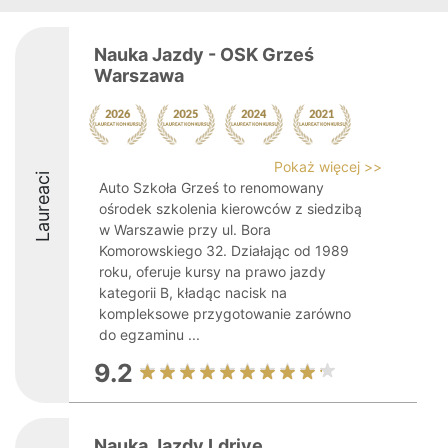
Nauka Jazdy - OSK Grześ
Warszawa
Pokaż więcej >>
Laureaci
Auto Szkoła Grześ to renomowany
ośrodek szkolenia kierowców z siedzibą
w Warszawie przy ul. Bora
Komorowskiego 32. Działając od 1989
roku, oferuje kursy na prawo jazdy
kategorii B, kładąc nacisk na
kompleksowe przygotowanie zarówno
do egzaminu ...
9.2
Nauka Jazdy Ldrive