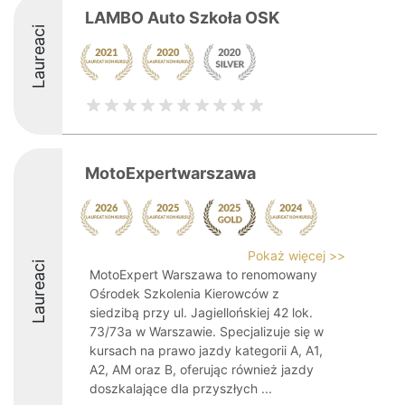
LAMBO Auto Szkoła OSK
Laureaci
MotoExpertwarszawa
Pokaż więcej >>
Laureaci
MotoExpert Warszawa to renomowany
Ośrodek Szkolenia Kierowców z
siedzibą przy ul. Jagiellońskiej 42 lok.
73/73a w Warszawie. Specjalizuje się w
kursach na prawo jazdy kategorii A, A1,
A2, AM oraz B, oferując również jazdy
doszkalające dla przyszłych ...