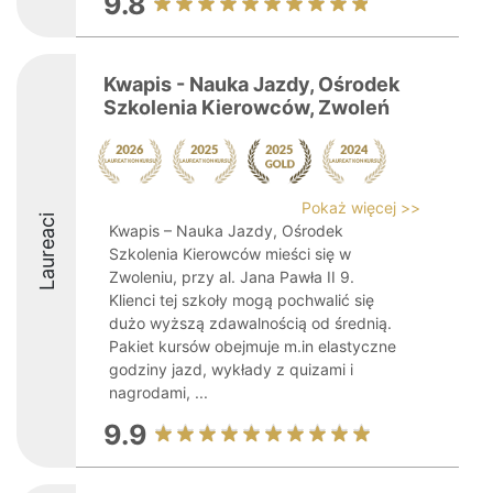
9.8
Kwapis - Nauka Jazdy, Ośrodek
Szkolenia Kierowców, Zwoleń
Pokaż więcej >>
Laureaci
Kwapis – Nauka Jazdy, Ośrodek
Szkolenia Kierowców mieści się w
Zwoleniu, przy al. Jana Pawła II 9.
Klienci tej szkoły mogą pochwalić się
dużo wyższą zdawalnością od średnią.
Pakiet kursów obejmuje m.in elastyczne
godziny jazd, wykłady z quizami i
nagrodami, ...
9.9