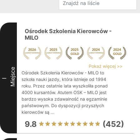
Ośrodek Szkolenia Kierowców -
MILO
Pokaż więcej >>
Miejsce
Ośrodek Szkolenia Kierowców - MILO to
szkoła nauki jazdy, która istnieje od 1994
I
roku. Przez ostatnie lata wyszkoliła ponad
4000 kursantów. Atutem OSK – MILO jest
bardzo wysoka zdawalność na egzaminie
państwowym. Do dyspozycji przyszłych
kierowców są ...
9.8
(452)