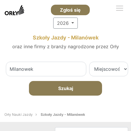
Zgłoś się
2026
Szkoły Jazdy - Milanówek
oraz inne firmy z branży nagrodzone przez Orły
Szukaj
Orły Nauki Jazdy
Szkoły Jazdy - Milanówek