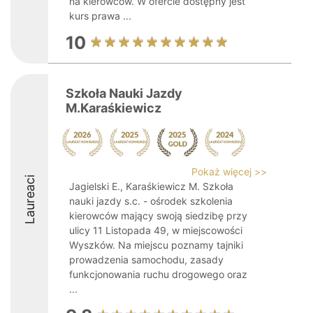
na kierowców. W ofercie dostępny jest
kurs prawa ...
10
Szkoła Nauki Jazdy
M.Karaśkiewicz
Pokaż więcej >>
Laureaci
Jagielski E., Karaśkiewicz M. Szkoła
nauki jazdy s.c. - ośrodek szkolenia
kierowców mający swoją siedzibę przy
ulicy 11 Listopada 49, w miejscowości
Wyszków. Na miejscu poznamy tajniki
prowadzenia samochodu, zasady
funkcjonowania ruchu drogowego oraz
...