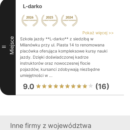
L-darko
Pokaż więcej >>
Miejsce
Szkoła jazdy **L-darko** z siedzibą w
Milanówku przy ul. Piasta 14 to renomowana
II
placówka oferująca kompleksowe kursy nauki
jazdy. Dzięki doświadczonej kadrze
instruktorów oraz nowoczesnej flocie
pojazdów, kursanci zdobywają niezbędne
umiejętności w ...
9.0
(16)
Inne firmy z województwa