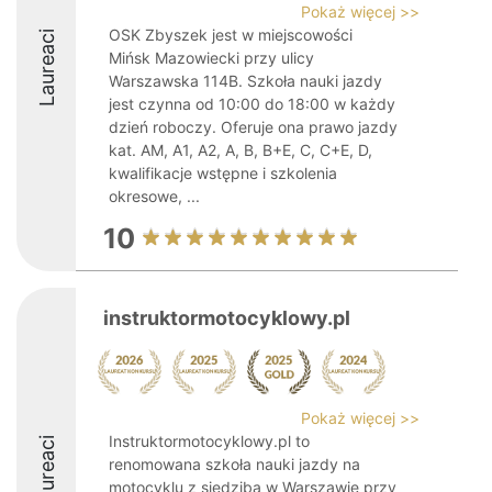
Pokaż więcej >>
OSK Zbyszek jest w miejscowości
Laureaci
Mińsk Mazowiecki przy ulicy
Warszawska 114B. Szkoła nauki jazdy
jest czynna od 10:00 do 18:00 w każdy
dzień roboczy. Oferuje ona prawo jazdy
kat. AM, A1, A2, A, B, B+E, C, C+E, D,
kwalifikacje wstępne i szkolenia
okresowe, ...
10
instruktormotocyklowy.pl
Pokaż więcej >>
Instruktormotocyklowy.pl to
Laureaci
renomowana szkoła nauki jazdy na
motocyklu z siedzibą w Warszawie przy