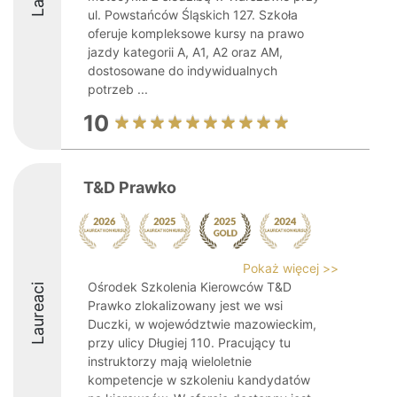
ul. Powstańców Śląskich 127. Szkoła
oferuje kompleksowe kursy na prawo
jazdy kategorii A, A1, A2 oraz AM,
dostosowane do indywidualnych
potrzeb ...
10
T&D Prawko
Pokaż więcej >>
Ośrodek Szkolenia Kierowców T&D
Laureaci
Prawko zlokalizowany jest we wsi
Duczki, w województwie mazowieckim,
przy ulicy Długiej 110. Pracujący tu
instruktorzy mają wieloletnie
kompetencje w szkoleniu kandydatów