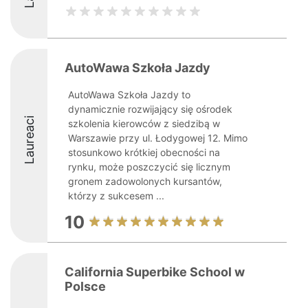
AutoWawa Szkoła Jazdy
AutoWawa Szkoła Jazdy to
dynamicznie rozwijający się ośrodek
Laureaci
szkolenia kierowców z siedzibą w
Warszawie przy ul. Łodygowej 12. Mimo
stosunkowo krótkiej obecności na
rynku, może poszczycić się licznym
gronem zadowolonych kursantów,
którzy z sukcesem ...
10
California Superbike School w
Polsce