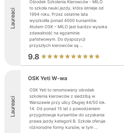
Ośrodek Szkolenia Kierowców - MILO
to szkoła nauki jazdy, która istnieje od
Laureaci
1994 roku. Przez ostatnie lata
wyszkoliła ponad 4000 kursantów.
Atutem OSK – MILO jest bardzo wysoka
zdawalność na egzaminie
państwowym. Do dyspozycji
przyszłych kierowców są ...
9.8
OSK Yeti W-wa
OSK Yeti to renomowany ośrodek
szkolenia kierowców z siedzibą w
Laureaci
Warszawie przy ulicy Długiej 44/50 lok.
14. Od ponad 15 lat z powodzeniem
przygotowuje kursantów do uzyskania
prawa jazdy kategorii B. Szkoła oferuje
różnorodne formy kursów, w tym ...