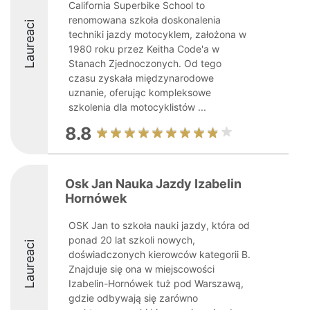
California Superbike School to
renomowana szkoła doskonalenia
Laureaci
techniki jazdy motocyklem, założona w
1980 roku przez Keitha Code'a w
Stanach Zjednoczonych. Od tego
czasu zyskała międzynarodowe
uznanie, oferując kompleksowe
szkolenia dla motocyklistów ...
8.8
Osk Jan Nauka Jazdy Izabelin
Hornówek
OSK Jan to szkoła nauki jazdy, która od
ponad 20 lat szkoli nowych,
Laureaci
doświadczonych kierowców kategorii B.
Znajduje się ona w miejscowości
Izabelin-Hornówek tuż pod Warszawą,
gdzie odbywają się zarówno