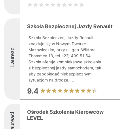
Szkoła Bezpiecznej Jazdy Renault
Szkoła Bezpiecznej Jazdy Renault
znajduje się w Nowym Dworze
Laureaci
Mazowieckim, przy ul. gen. Wiktora
Thommée 1B, tel. (22) 499 51 64.
Szkoła oferuje kompleksowe szkolenia
z bezpiecznej jazdy samochodem, tak
aby zapobiegać niebezpiecznym
sytuacjom na drodze. ...
9.4
Ośrodek Szkolenia Kierowców
Laureaci
LEVEL