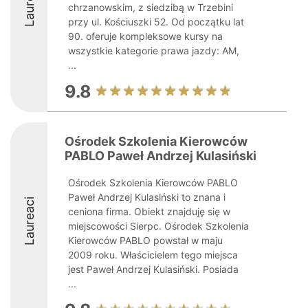
Laureaci
chrzanowskim, z siedzibą w Trzebini
przy ul. Kościuszki 52. Od początku lat
90. oferuje kompleksowe kursy na
wszystkie kategorie prawa jazdy: AM,
...
9.8
Ośrodek Szkolenia Kierowców
PABLO Paweł Andrzej Kulasiński
Ośrodek Szkolenia Kierowców PABLO
Paweł Andrzej Kulasiński to znana i
Laureaci
ceniona firma. Obiekt znajduję się w
miejscowości Sierpc. Ośrodek Szkolenia
Kierowców PABLO powstał w maju
2009 roku. Właścicielem tego miejsca
jest Paweł Andrzej Kulasiński. Posiada
...