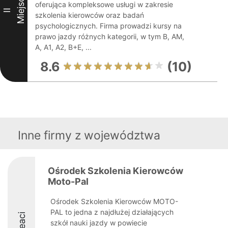
Miejsce
oferująca kompleksowe usługi w zakresie
II
szkolenia kierowców oraz badań
psychologicznych. Firma prowadzi kursy na
prawo jazdy różnych kategorii, w tym B, AM,
A, A1, A2, B+E, ...
8.6
(10)
Inne firmy z województwa
Ośrodek Szkolenia Kierowców
Moto-Pal
Ośrodek Szkolenia Kierowców MOTO-
PAL to jedna z najdłużej działających
szkół nauki jazdy w powiecie