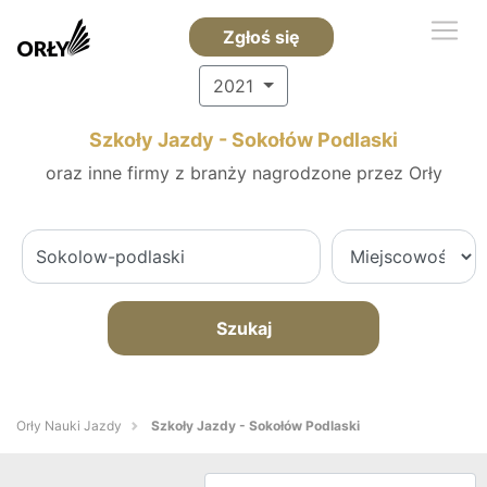
Zgłoś się
2021
Szkoły Jazdy - Sokołów Podlaski
oraz inne firmy z branży nagrodzone przez Orły
Szukaj
Orły Nauki Jazdy
Szkoły Jazdy - Sokołów Podlaski