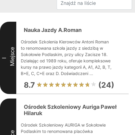
Nauka Jazdy A.Roman
Ośrodek Szkolenia Kierowców Antoni Roman
to renomowana szkoła jazdy z siedzibą w
Miejsce
Sokołowie Podlaskim, przy ulicy Zacisze 18.
I
Działając od 1989 roku, oferuje kompleksowe
kursy na prawo jazdy kategorii A, A1, A2, B, T,
B+E, C, C+E oraz D. Doświadczeni ...
8.7
(24)
Ośrodek Szkoleniowy Auriga Paweł
Hilaruk
Ośrodek Szkoleniowy AURIGA w Sokołowie
Podlaskim to renomowana placówka