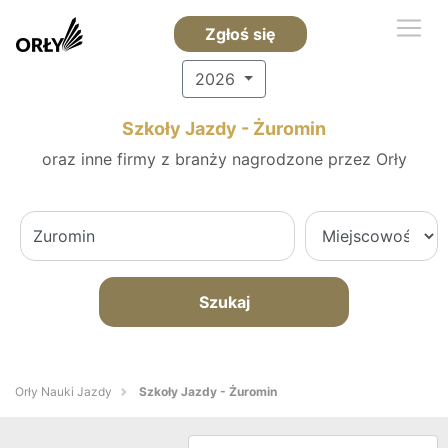
Zgłoś się
2026
Szkoły Jazdy - Żuromin
oraz inne firmy z branży nagrodzone przez Orły
Szukaj
Orły Nauki Jazdy
Szkoły Jazdy - Żuromin