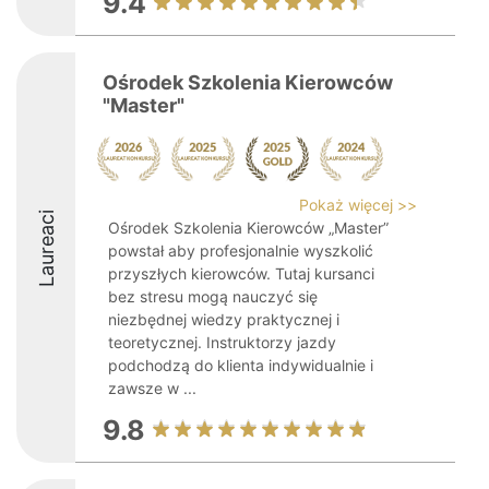
9.4
Ośrodek Szkolenia Kierowców
"Master"
Pokaż więcej >>
Laureaci
Ośrodek Szkolenia Kierowców „Master”
powstał aby profesjonalnie wyszkolić
przyszłych kierowców. Tutaj kursanci
bez stresu mogą nauczyć się
niezbędnej wiedzy praktycznej i
teoretycznej. Instruktorzy jazdy
podchodzą do klienta indywidualnie i
zawsze w ...
9.8