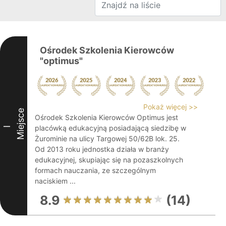
Ośrodek Szkolenia Kierowców
"optimus"
Pokaż więcej >>
Miejsce
Ośrodek Szkolenia Kierowców Optimus jest
placówką edukacyjną posiadającą siedzibę w
I
Żurominie na ulicy Targowej 50/62B lok. 25.
Od 2013 roku jednostka działa w branży
edukacyjnej, skupiając się na pozaszkolnych
formach nauczania, ze szczególnym
naciskiem ...
8.9
(14)