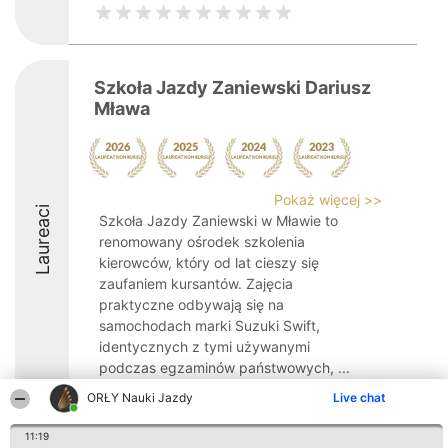
Szkoła Jazdy Zaniewski Dariusz
Mława
Pokaż więcej >>
Laureaci
Szkoła Jazdy Zaniewski w Mławie to
renomowany ośrodek szkolenia
kierowców, który od lat cieszy się
zaufaniem kursantów. Zajęcia
praktyczne odbywają się na
samochodach marki Suzuki Swift,
identycznych z tymi używanymi
podczas egzaminów państwowych, ...
ORŁY Nauki Jazdy
Live chat
8.8
11:19