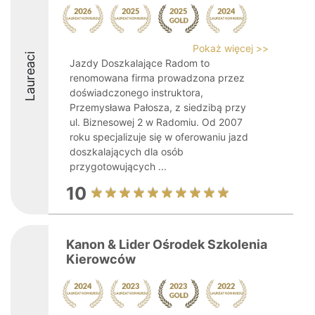
Pokaż więcej >>
Laureaci
Jazdy Doszkalające Radom to
renomowana firma prowadzona przez
doświadczonego instruktora,
Przemysława Pałosza, z siedzibą przy
ul. Biznesowej 2 w Radomiu. Od 2007
roku specjalizuje się w oferowaniu jazd
doszkalających dla osób
przygotowujących ...
10
Kanon & Lider Ośrodek Szkolenia
Kierowców