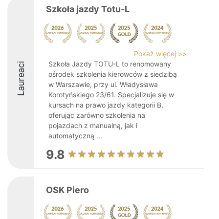
Szkoła jazdy Totu-L
Pokaż więcej >>
Szkoła Jazdy TOTU-L to renomowany
Laureaci
ośrodek szkolenia kierowców z siedzibą
w Warszawie, przy ul. Władysława
Korotyńskiego 23/61. Specjalizuje się w
kursach na prawo jazdy kategorii B,
oferując zarówno szkolenia na
pojazdach z manualną, jak i
automatyczną ...
9.8
OSK Piero