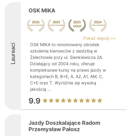
OSK MIKA
Pokaż więcej >>
OSK MIKA to renomowany ośrodek
Laureaci
szkolenia kierowców z siedzibą w
Żelechowie przy ul. Sienkiewicza 2A.
Działający od 2004 roku, oferuje
kompleksowe kursy na prawo jazdy w
kategoriach B, B+E, A, A2, A1, AM, C,
C+E oraz T. Wyróżnia się wysoką
jakością ...
9.9
Jazdy Doszkalające Radom
Przemysław Pałosz