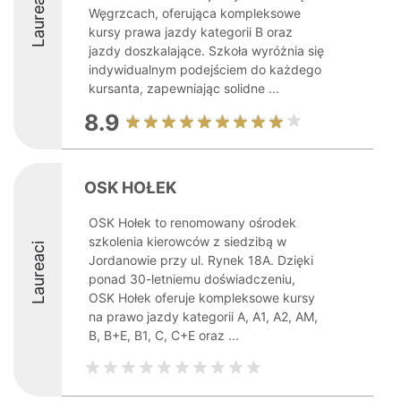
Laureaci
Węgrzcach, oferująca kompleksowe
kursy prawa jazdy kategorii B oraz
jazdy doszkalające. Szkoła wyróżnia się
indywidualnym podejściem do każdego
kursanta, zapewniając solidne ...
8.9
OSK HOŁEK
OSK Hołek to renomowany ośrodek
szkolenia kierowców z siedzibą w
Laureaci
Jordanowie przy ul. Rynek 18A. Dzięki
ponad 30-letniemu doświadczeniu,
OSK Hołek oferuje kompleksowe kursy
na prawo jazdy kategorii A, A1, A2, AM,
B, B+E, B1, C, C+E oraz ...