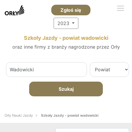
Zgłoś się
2023
Szkoły Jazdy - powiat wadowicki
oraz inne firmy z branży nagrodzone przez Orły
Szukaj
Orły Nauki Jazdy
Szkoły Jazdy - powiat wadowicki