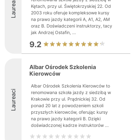
Laureaci
Kętach, przy ul. Świętokrzyskiej 22. Od
2003 roku oferuje kompleksowe kursy
na prawo jazdy kategorii A, A1, A2, AM
oraz B. Doświadczeni instruktorzy, tacy
jak Andrzej Ostafin, ...
9.2
Albar Ośrodek Szkolenia
Kierowców
Albar Ośrodek Szkolenia Kierowców to
Laureaci
renomowana szkoła jazdy z siedzibą w
Krakowie przy ul. Prądnickiej 32. Od
ponad 20 lat z powodzeniem szkoli
przyszłych kierowców, oferując kursy
na prawo jazdy kategorii B. Dzięki
doświadczonej kadrze instruktorów ...