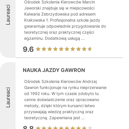
Ośrodek Szkolenia Kierowców Marcin
Laureaci
Jaworski znajduje się w miejscowości
Kalwaria Zebrzydowska pod adresem
Krakowska 1. Profesjonalna szkoła jazdy
gwarantuje odpowiednie przygotowanie do
teoretycznej oraz praktycznej części
egzaminu. Dodatkową usługą ...
9.6
NAUKA JAZDY GAWRON
Ośrodek Szkolenia Kierowców Andrzej
Gawron funkcjonuje na rynku nieprzerwanie
Laureaci
od 1992 roku. W tym czasie zdobyto tu
cenne doświadczenie oraz opracowano
metody, dzięki którym kursanci łatwo
przyswajają wiedzę praktyczną oraz
teoretyczną. Zapewniana jest ...
8.8