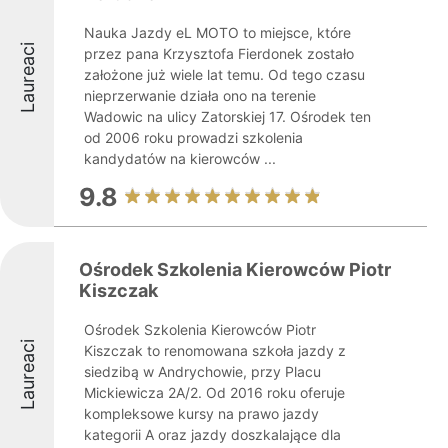
Nauka Jazdy eL MOTO to miejsce, które
Laureaci
przez pana Krzysztofa Fierdonek zostało
założone już wiele lat temu. Od tego czasu
nieprzerwanie działa ono na terenie
Wadowic na ulicy Zatorskiej 17. Ośrodek ten
od 2006 roku prowadzi szkolenia
kandydatów na kierowców ...
9.8
Ośrodek Szkolenia Kierowców Piotr
Kiszczak
Ośrodek Szkolenia Kierowców Piotr
Laureaci
Kiszczak to renomowana szkoła jazdy z
siedzibą w Andrychowie, przy Placu
Mickiewicza 2A/2. Od 2016 roku oferuje
kompleksowe kursy na prawo jazdy
kategorii A oraz jazdy doszkalające dla