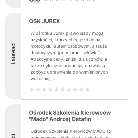
OSK JUREX
W ośrodku Jurex prawo jazdy mogą
uzyskać ci, którzy chcą jeździć na
Laureaci
motocyklu, autem osobowym, a także
dostawczym (popularne "solówki").
Atrakcyjne ceny, zniżki dla uczniów, a
także cykliczne promocje, pozwalają
zdobyć uprawnienia do wymienionych
wcześniej ...
Ośrodek Szkolenia Kierowców
"Mado" Andrzej Ostafin
Ośrodek Szkolenia Kierowców MADO to
renomowana szkoła jazdy z siedzibą w