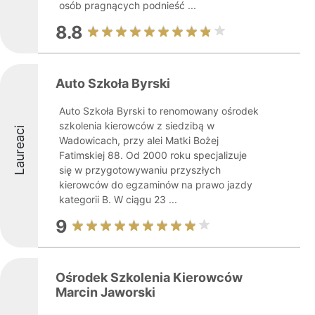
osób pragnących podnieść ...
8.8
Auto Szkoła Byrski
Auto Szkoła Byrski to renomowany ośrodek
szkolenia kierowców z siedzibą w
Laureaci
Wadowicach, przy alei Matki Bożej
Fatimskiej 88. Od 2000 roku specjalizuje
się w przygotowywaniu przyszłych
kierowców do egzaminów na prawo jazdy
kategorii B. W ciągu 23 ...
9
Ośrodek Szkolenia Kierowców
Marcin Jaworski