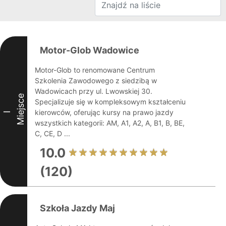
Motor-Glob Wadowice
Motor-Glob to renomowane Centrum
Szkolenia Zawodowego z siedzibą w
Wadowicach przy ul. Lwowskiej 30.
Miejsce
Specjalizuje się w kompleksowym kształceniu
kierowców, oferując kursy na prawo jazdy
I
wszystkich kategorii: AM, A1, A2, A, B1, B, BE,
C, CE, D ...
10.0
(120)
Szkoła Jazdy Maj