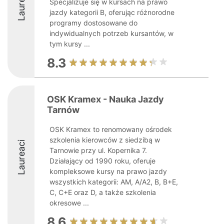
Laureaci
Specjalizuje się w kursach na prawo
jazdy kategorii B, oferując różnorodne
programy dostosowane do
indywidualnych potrzeb kursantów, w
tym kursy ...
8.3
OSK Kramex - Nauka Jazdy
Tarnów
OSK Kramex to renomowany ośrodek
szkolenia kierowców z siedzibą w
Laureaci
Tarnowie przy ul. Kopernika 7.
Działający od 1990 roku, oferuje
kompleksowe kursy na prawo jazdy
wszystkich kategorii: AM, A/A2, B, B+E,
C, C+E oraz D, a także szkolenia
okresowe ...
8.6