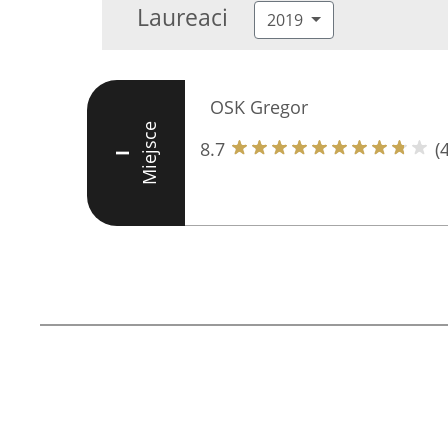
Laureaci
2019
OSK Gregor
Miejsce
8.7
(
I