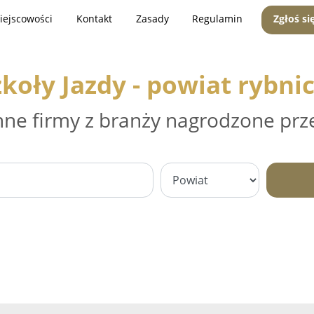
iejscowości
Kontakt
Zasady
Regulamin
Zgłoś si
zkoły Jazdy - powiat rybnic
nne firmy z branży nagrodzone prz