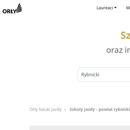
Laureaci
M
S
oraz i
Orły Nauki Jazdy
Szkoły Jazdy - powiat rybnicki