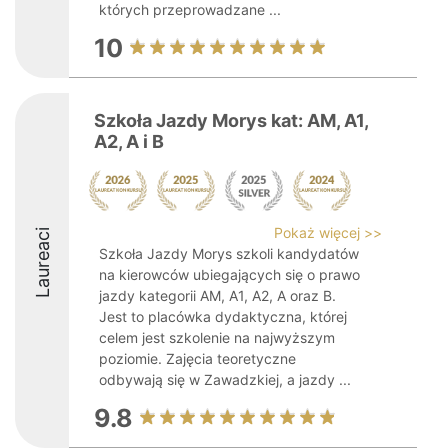
których przeprowadzane ...
10
Szkoła Jazdy Morys kat: AM, A1,
A2, A i B
Pokaż więcej >>
Laureaci
Szkoła Jazdy Morys szkoli kandydatów
na kierowców ubiegających się o prawo
jazdy kategorii AM, A1, A2, A oraz B.
Jest to placówka dydaktyczna, której
celem jest szkolenie na najwyższym
poziomie. Zajęcia teoretyczne
odbywają się w Zawadzkiej, a jazdy ...
9.8