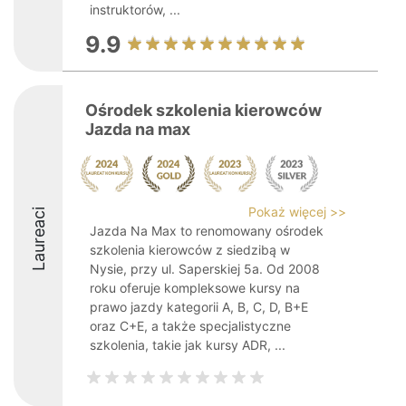
instruktorów, ...
9.9
Ośrodek szkolenia kierowców
Jazda na max
Pokaż więcej >>
Laureaci
Jazda Na Max to renomowany ośrodek
szkolenia kierowców z siedzibą w
Nysie, przy ul. Saperskiej 5a. Od 2008
roku oferuje kompleksowe kursy na
prawo jazdy kategorii A, B, C, D, B+E
oraz C+E, a także specjalistyczne
szkolenia, takie jak kursy ADR, ...