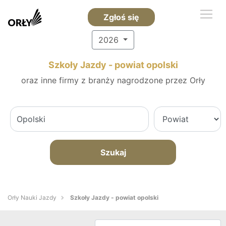
Zgłoś się
2026
Szkoły Jazdy - powiat opolski
oraz inne firmy z branży nagrodzone przez Orły
Szukaj
Orły Nauki Jazdy
Szkoły Jazdy - powiat opolski