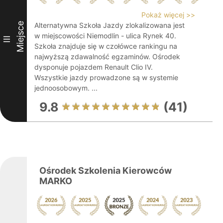
Pokaż więcej >>
Miejsce
Alternatywna Szkoła Jazdy zlokalizowana jest
w miejscowości Niemodlin - ulica Rynek 40.
III
Szkoła znajduje się w czołówce rankingu na
najwyższą zdawalność egzaminów. Ośrodek
dysponuje pojazdem Renault Clio IV.
Wszystkie jazdy prowadzone są w systemie
jednoosobowym. ...
9.8
(41)
Ośrodek Szkolenia Kierowców
MARKO