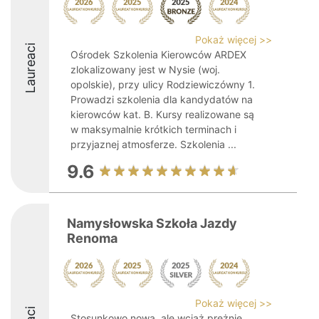
Pokaż więcej >>
Laureaci
Ośrodek Szkolenia Kierowców ARDEX
zlokalizowany jest w Nysie (woj.
opolskie), przy ulicy Rodziewiczówny 1.
Prowadzi szkolenia dla kandydatów na
kierowców kat. B. Kursy realizowane są
w maksymalnie krótkich terminach i
przyjaznej atmosferze. Szkolenia ...
9.6
Namysłowska Szkoła Jazdy
Renoma
Pokaż więcej >>
Stosunkowo nowa, ale wciąż prężnie