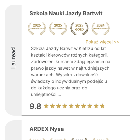
Szkoła Nauki Jazdy Bartwit
Pokaż więcej >>
Szkoła Jazdy Barwit w Kietrzu od lat
Laureaci
kształci kierowców różnych kategorii.
Zadowoleni kursanci zdają egzamin na
prawo jazdy nawet w najtrudniejszych
warunkach. Wysoka zdawalność
świadczy o indywidualnym podejściu
do każdego ucznia oraz do
umiejętności ...
9.8
ARDEX Nysa