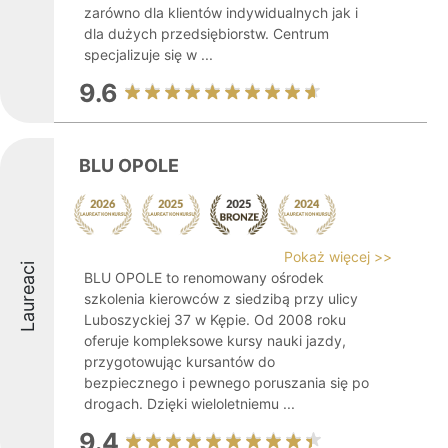
zarówno dla klientów indywidualnych jak i
dla dużych przedsiębiorstw. Centrum
specjalizuje się w ...
9.6
BLU OPOLE
Pokaż więcej >>
Laureaci
BLU OPOLE to renomowany ośrodek
szkolenia kierowców z siedzibą przy ulicy
Luboszyckiej 37 w Kępie. Od 2008 roku
oferuje kompleksowe kursy nauki jazdy,
przygotowując kursantów do
bezpiecznego i pewnego poruszania się po
drogach. Dzięki wieloletniemu ...
9.4