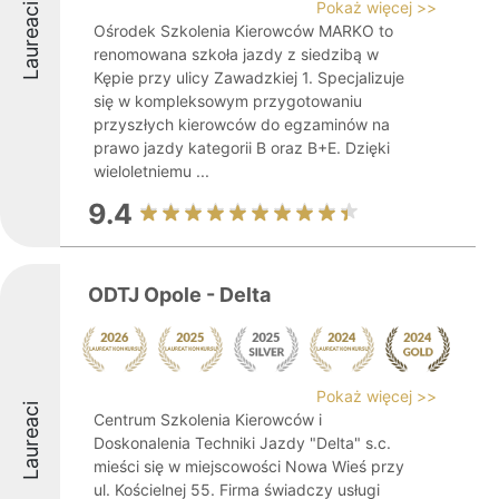
Pokaż więcej >>
Laureaci
Ośrodek Szkolenia Kierowców MARKO to
renomowana szkoła jazdy z siedzibą w
Kępie przy ulicy Zawadzkiej 1. Specjalizuje
się w kompleksowym przygotowaniu
przyszłych kierowców do egzaminów na
prawo jazdy kategorii B oraz B+E. Dzięki
wieloletniemu ...
9.4
ODTJ Opole - Delta
Pokaż więcej >>
Laureaci
Centrum Szkolenia Kierowców i
Doskonalenia Techniki Jazdy "Delta" s.c.
mieści się w miejscowości Nowa Wieś przy
ul. Kościelnej 55. Firma świadczy usługi