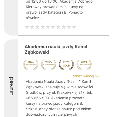
od 12:00 do 16:00. Akademia Dobrego
Kierowcy prowadzi m.in. kursy na
prawo jazdy kategorii B. Ponadto
również ...
Akademia nauki jazdy Kamil
Ząbkowski
Pokaż więcej >>
Laureaci
Akademia Nauki Jazdy "Kasmil" Kamil
Ząbkowski znajduje się w miejscowości
Grodków, przy ul. Krakowskiej 31k, tel.:
666 666 909. Akademia prowadzi
kursy na prawo jazdy kategorii B.
Szkoła jazdy oferuje naukę pod okiem
doświadczonych i cierpliwych