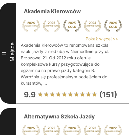
Akademia Kierowców
Pokaż więcej >>
Miejsce
Akademia Kierowców to renomowana szkoła
nauki jazdy z siedzibą w Niemodlinie przy ul.
II
Brzozowej 21. Od 2012 roku oferuje
kompleksowe kursy przygotowujące do
egzaminu na prawo jazdy kategorii B.
Wyróżnia się profesjonalnym podejściem do
kursantów, ...
9.9
(151)
Alternatywna Szkoła Jazdy