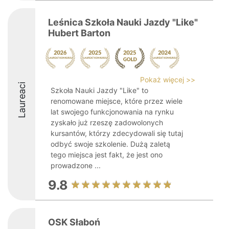
Leśnica Szkoła Nauki Jazdy "Like"
Hubert Barton
Pokaż więcej >>
Laureaci
Szkoła Nauki Jazdy "Like" to
renomowane miejsce, które przez wiele
lat swojego funkcjonowania na rynku
zyskało już rzeszę zadowolonych
kursantów, którzy zdecydowali się tutaj
odbyć swoje szkolenie. Dużą zaletą
tego miejsca jest fakt, że jest ono
prowadzone ...
9.8
OSK Słaboń