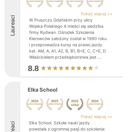
Pokaż więcej >>
Laureaci
W Pruszczu Gdańskim przy ulicy
Wojska Polskiego 4 mieści się siedziba
firmy Rydwan. Ośrodek Szkolenia
Kierowców założony został w 1990 roku
i przeprowadza kursy na prawo jazdy
kat. AM, A, A1, A2, B, B1, B+E, C, C+E, D.
Właścicielem przedsiębiorstwa jest ...
8.8
Elka School
Pokaż więcej >>
Elka School. Szkoła nauki jazdy
Laureaci
powstała z ogromnej pasji do szkolenia