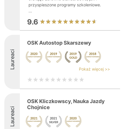
przyspieszone programy szkoleniowe.
...
9.6
OSK Autostop Skarszewy
Laureaci
Pokaż więcej >>
OSK Kliczkowscy, Nauka Jazdy
Chojnice
Laureaci