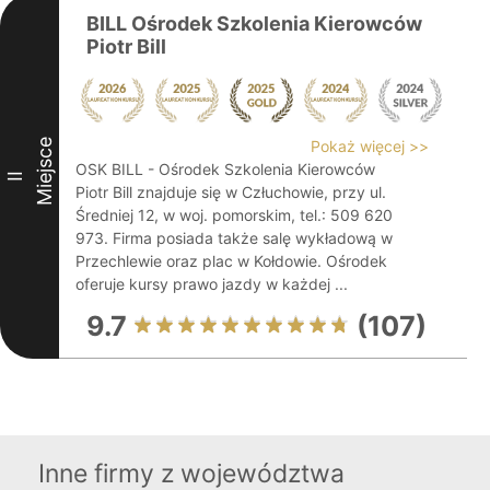
BILL Ośrodek Szkolenia Kierowców
Piotr Bill
Miejsce
Pokaż więcej >>
OSK BILL - Ośrodek Szkolenia Kierowców
II
Piotr Bill znajduje się w Człuchowie, przy ul.
Średniej 12, w woj. pomorskim, tel.: 509 620
973. Firma posiada także salę wykładową w
Przechlewie oraz plac w Kołdowie. Ośrodek
oferuje kursy prawo jazdy w każdej ...
9.7
(107)
Inne firmy z województwa