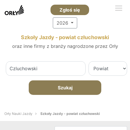
Zgłoś się
2026
Szkoły Jazdy - powiat człuchowski
oraz inne firmy z branży nagrodzone przez Orły
Szukaj
Orły Nauki Jazdy
Szkoły Jazdy - powiat człuchowski