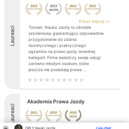
Pokaż więcej >>
Tomset. Nauka Jazdy to ośrodek
Laureaci
szkoleniowy gwarantujący odpowiednie
przygotowanie do zdania
teoretycznego i praktycznego
egzaminu na prawo jazdy dowolnej
kategorii. Firma świadczy swoje usługi
zarówno młodym osobom, które
jeszcze nie posiadają prawa ...
Akademia Prawa Jazdy
Laureaci
ORŁY Nauki Jazdy
Live chat