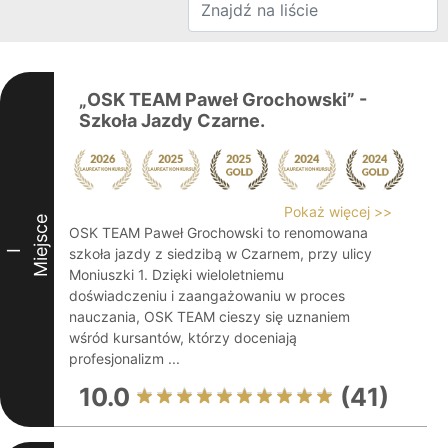
„OSK TEAM Paweł Grochowski” -
Szkoła Jazdy Czarne.
Pokaż więcej >>
Miejsce
OSK TEAM Paweł Grochowski to renomowana
szkoła jazdy z siedzibą w Czarnem, przy ulicy
I
Moniuszki 1. Dzięki wieloletniemu
doświadczeniu i zaangażowaniu w proces
nauczania, OSK TEAM cieszy się uznaniem
wśród kursantów, którzy doceniają
profesjonalizm ...
10.0
(41)