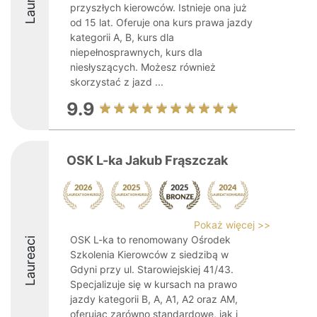
przyszłych kierowców. Istnieje ona już
od 15 lat. Oferuje ona kurs prawa jazdy
kategorii A, B, kurs dla
niepełnosprawnych, kurs dla
niesłyszących. Możesz również
skorzystać z jazd ...
9.9
OSK L-ka Jakub Frąszczak
Pokaż więcej >>
OSK L-ka to renomowany Ośrodek
Laureaci
Szkolenia Kierowców z siedzibą w
Gdyni przy ul. Starowiejskiej 41/43.
Specjalizuje się w kursach na prawo
jazdy kategorii B, A, A1, A2 oraz AM,
oferując zarówno standardowe, jak i