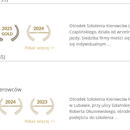
i
Ośrodek Szkolenia Kierowców L
Czaplińskiego, działa od wrześ
jazdy. Siedziba firmy mieści si
się indywidualnym ...
Pokaż więcej >>
65)
Kierowców
Ośrodek Szkolenia Kierowców R
w Lubawie, przy ulicy Gdański
Roberta Okuniewskiego, ośrode
podejściu do szkolenia ...
Pokaż więcej >>