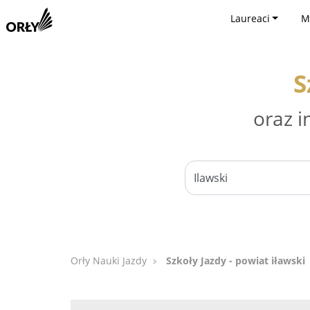
Laureaci
M
S
oraz i
Orły Nauki Jazdy
Szkoły Jazdy - powiat iławski