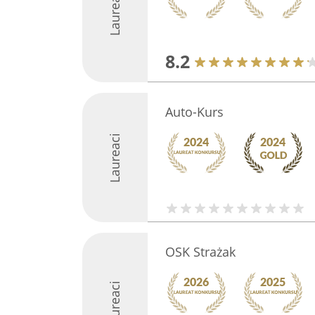
Laureaci
8.2
Auto-Kurs
Laureaci
OSK Strażak
Laureaci