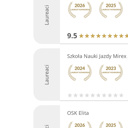
Laureaci
9.5
Szkoła Nauki Jazdy Mirex
Laureaci
OSK Elita