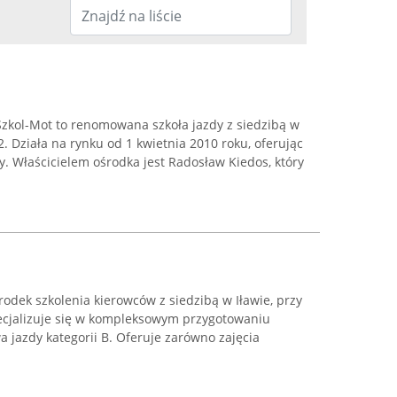
zkol-Mot to renomowana szkoła jazdy z siedzibą w
2. Działa na rynku od 1 kwietnia 2010 roku, oferując
. Właścicielem ośrodka jest Radosław Kiedos, który
dek szkolenia kierowców z siedzibą w Iławie, przy
pecjalizuje się w kompleksowym przygotowaniu
 jazdy kategorii B. Oferuje zarówno zajęcia