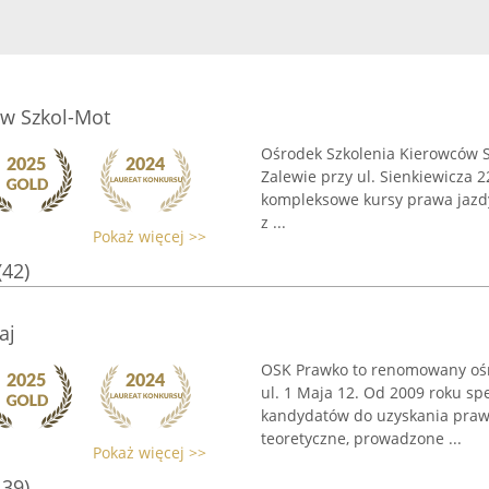
w Szkol-Mot
Ośrodek Szkolenia Kierowców S
Zalewie przy ul. Sienkiewicza 2
kompleksowe kursy prawa jazdy
z ...
Pokaż więcej >>
(42)
aj
OSK Prawko to renomowany ośro
ul. 1 Maja 12. Od 2009 roku s
kandydatów do uzyskania prawa
teoretyczne, prowadzone ...
Pokaż więcej >>
139)