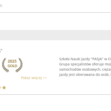
"
Szkoła Nauki Jazdy "PASJA" w O
Grupa specjalistów oferuje mo
samochodów osobowych, ciężar
jazdy jest skierowana do osób, k
Pokaż więcej >>