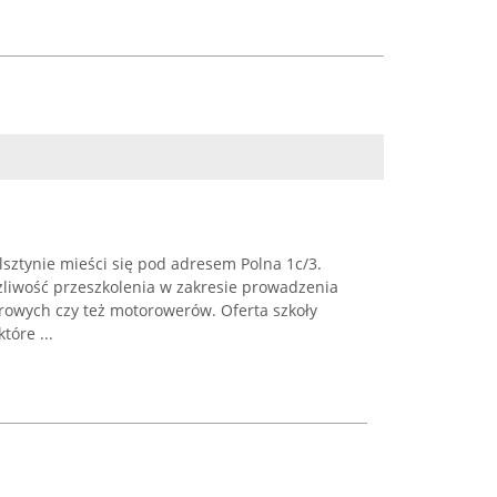
lsztynie mieści się pod adresem Polna 1c/3.
żliwość przeszkolenia w zakresie prowadzenia
owych czy też motorowerów. Oferta szkoły
tóre ...