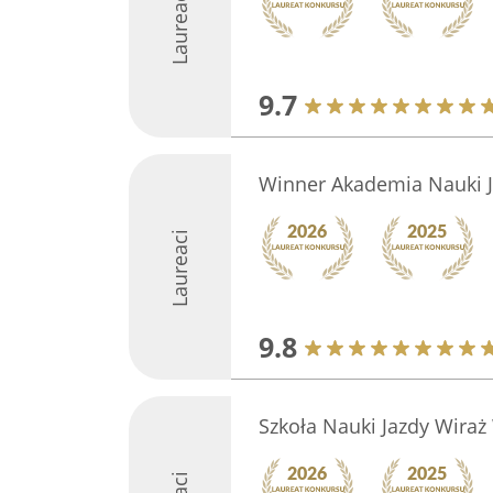
Laureaci
9.7
Winner Akademia Nauki 
Laureaci
9.8
Szkoła Nauki Jazdy Wiraż