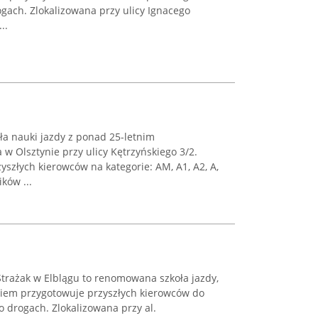
gach. Zlokalizowana przy ulicy Ignacego
..
a nauki jazdy z ponad 25-letnim
w Olsztynie przy ulicy Kętrzyńskiego 3/2.
zyszłych kierowców na kategorie: AM, A1, A2, A,
ków ...
trażak w Elblągu to renomowana szkoła jazdy,
iem przygotowuje przyszłych kierowców do
 drogach. Zlokalizowana przy al.