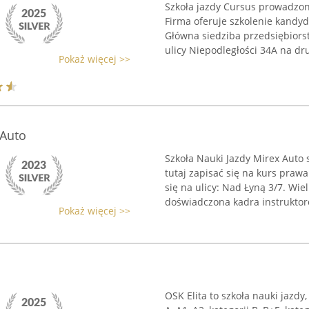
Szkoła jazdy Cursus prowadzon
Firma oferuje szkolenie kandyda
Główna siedziba przedsiębiors
ulicy Niepodległości 34A na dru
Pokaż więcej >>
 Auto
Szkoła Nauki Jazdy Mirex Auto
tutaj zapisać się na kurs prawa
się na ulicy: Nad Łyną 3/7. Wi
doświadczona kadra instruktoró
Pokaż więcej >>
OSK Elita to szkoła nauki jazdy