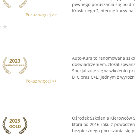
pewnego poruszania się po dro
Krasickiego 2, oferuje kursy na .
Pokaż więcej >>
Auto-Kurs to renomowana szkoł
doświadczeniem, zlokalizowana 
Specjalizuje się w szkoleniu pr
B, C oraz C+E. Jednym z wyróżni
Pokaż więcej >>
Ośrodek Szkolenia Kierowców S
która od 2016 roku z powodzen
bezpiecznego poruszania się po