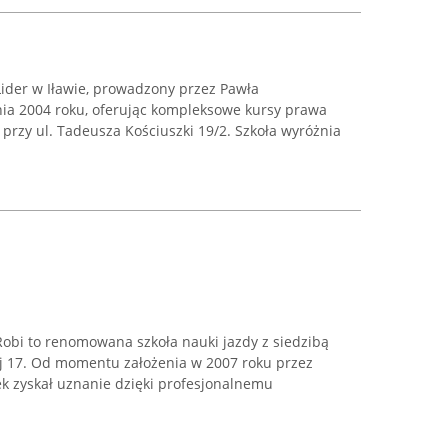
ider w Iławie, prowadzony przez Pawła
nia 2004 roku, oferując kompleksowe kursy prawa
ę przy ul. Tadeusza Kościuszki 19/2. Szkoła wyróżnia
obi to renomowana szkoła nauki jazdy z siedzibą
ej 17. Od momentu założenia w 2007 roku przez
k zyskał uznanie dzięki profesjonalnemu