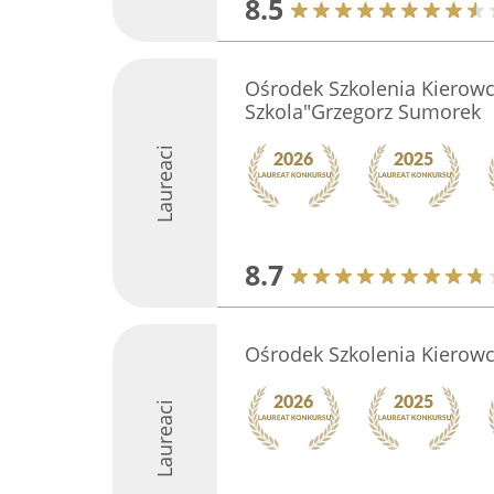
8.5
Ośrodek Szkolenia Kierowc
Szkola"Grzegorz Sumorek
Laureaci
8.7
Ośrodek Szkolenia Kierowc
Laureaci