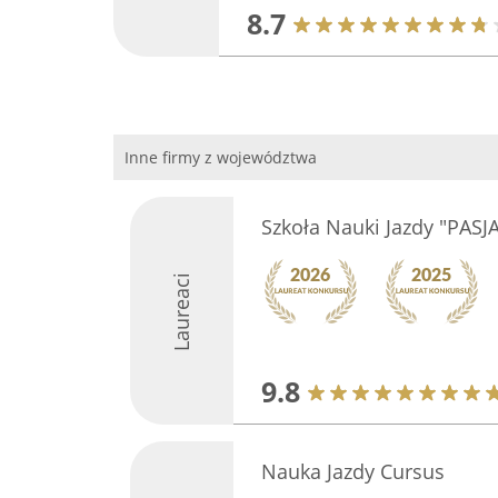
8.7
Inne firmy z województwa
Szkoła Nauki Jazdy "PASJA
Laureaci
9.8
Nauka Jazdy Cursus