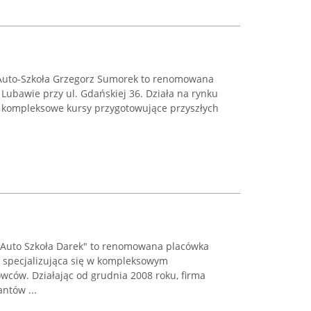
Auto-Szkoła Grzegorz Sumorek to renomowana
 Lubawie przy ul. Gdańskiej 36. Działa na rynku
c kompleksowe kursy przygotowujące przyszłych
"Auto Szkoła Darek" to renomowana placówka
, specjalizująca się w kompleksowym
wców. Działając od grudnia 2008 roku, firma
ntów ...