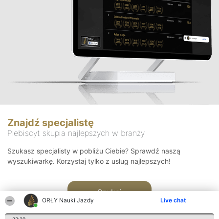
Znajdź specjalistę
Plebiscyt skupia najlepszych w branży
Szukasz specjalisty w pobliżu Ciebie? Sprawdź naszą
wyszukiwarkę. Korzystaj tylko z usług najlepszych!
Szukaj
ORŁY Nauki Jazdy
Live chat