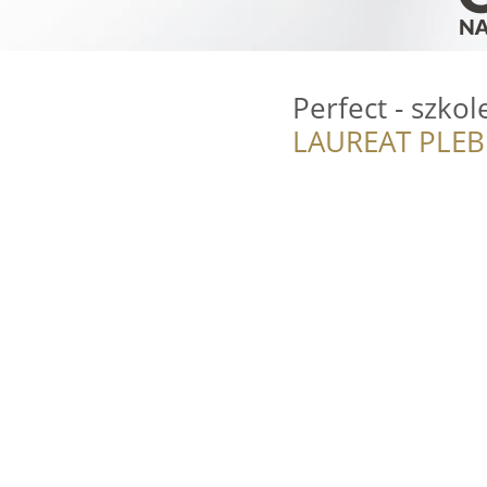
Perfect - szko
LAUREAT PLEB