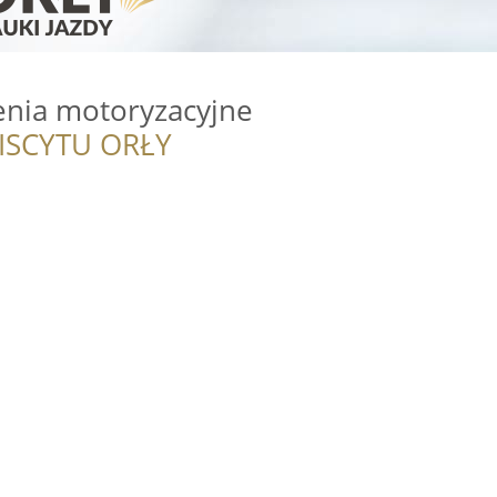
lenia motoryzacyjne
ISCYTU ORŁY