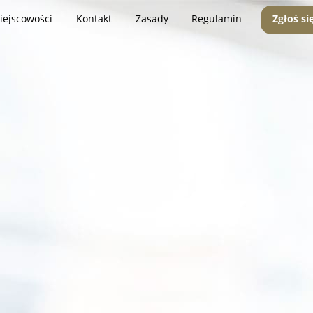
iejscowości
Kontakt
Zasady
Regulamin
Zgłoś si