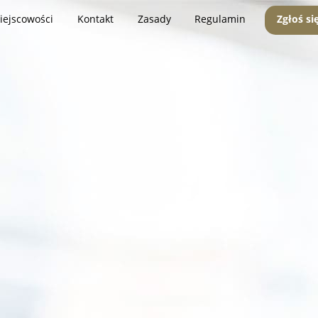
iejscowości
Kontakt
Zasady
Regulamin
Zgłoś si