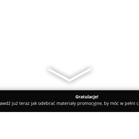
Gratulacje!
awdź już teraz jak odebrać materiały promocyjne, by móc w pełni c
 Mustang nauka jazdy Białystok