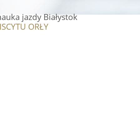
auka jazdy Białystok
ISCYTU ORŁY