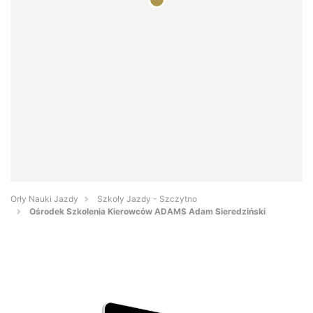
Orły Nauki Jazdy
Szkoły Jazdy - Szczytno
Ośrodek Szkolenia Kierowców ADAMS Adam Sieredziński