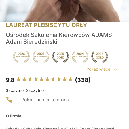
LAUREAT PLEBISCYTU ORŁY
Ośrodek Szkolenia Kierowców ADAMS
Adam Sieredziński
Pokaż więcej >>
9.8
(338)
Szczytno, Szczytno
Pokaż numer telefonu
O firmie:
Ośrodek Szkolenia Kierowców ADAMS Adam Sieredziński