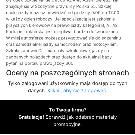
znajduje się w Szczytnie przy ulicy Polska 55. Szkołę
nauki jazdy możesz odwiedzić od godziny 9:00 do 17:00
w każdy dzień roboczy. Jej specjalizacją jest szkolenie
przyszłych kierowców na prawo jazdy kategorii B, A i A2.
Kadra instruktorska jest cierpliwa, bardzo doświadczona.
W miłej atmosferze możesz przygotować się do egzaminu
oraz samodzielnej jazdy samochodem oraz motocyklem.
Szkoła zapewni Ci - materiały szkoleniowe, jazdy na
zadbanych pojazdach oraz dostęp do aktualnej bazy
pytań na portalu prawo jazdy 360.
Oceny na poszczególnych stronach
Tylko zalogowani użytkownicy maja dostęp do tych
danych.
Kliknij, aby się zalogować.
To Twoja firma
?
Gratulacje!
Sprawdź jak odebrać materiały
promocyjne!