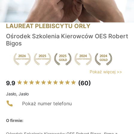
LAUREAT PLEBISCYTU ORŁY
Ośrodek Szkolenia Kierowców OES Robert
Bigos
Pokaż więcej >>
9.9
(60)
Jasło, Jasło
Pokaż numer telefonu
O firmie:
Ośrodek Szkolenia Kierowców OES Robert Bigos- firma z