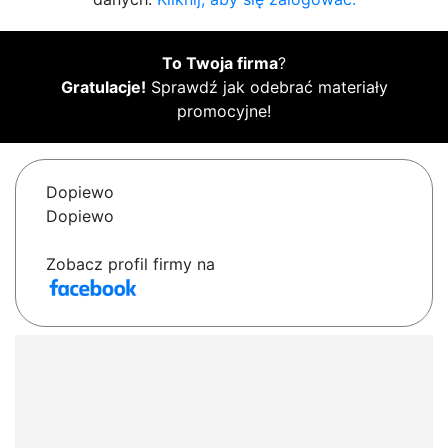
To Twoja firma
?
Gratulacje!
Sprawdź jak odebrać materiały
promocyjne!
Dopiewo
Dopiewo
Zobacz profil firmy na