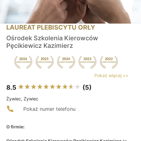
LAUREAT PLEBISCYTU ORŁY
Ośrodek Szkolenia Kierowców
Pęcikiewicz Kazimierz
Pokaż więcej >>
8.5
(5)
Żywiec, Zywiec
Pokaż numer telefonu
O firmie:
Ośrodek Szkolenia Kierowców Pęcikiewicz Kazimierz
to