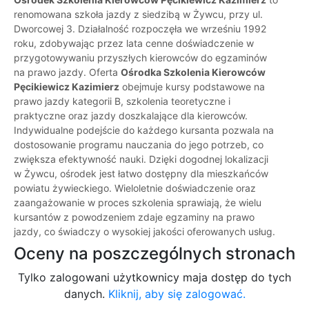
renomowana szkoła jazdy z siedzibą w Żywcu, przy ul.
Dworcowej 3. Działalność rozpoczęła we wrześniu 1992
roku, zdobywając przez lata cenne doświadczenie w
przygotowywaniu przyszłych kierowców do egzaminów
na prawo jazdy. Oferta
Ośrodka Szkolenia Kierowców
Pęcikiewicz Kazimierz
obejmuje kursy podstawowe na
prawo jazdy kategorii B, szkolenia teoretyczne i
praktyczne oraz jazdy doszkalające dla kierowców.
Indywidualne podejście do każdego kursanta pozwala na
dostosowanie programu nauczania do jego potrzeb, co
zwiększa efektywność nauki. Dzięki dogodnej lokalizacji
w Żywcu, ośrodek jest łatwo dostępny dla mieszkańców
powiatu żywieckiego. Wieloletnie doświadczenie oraz
zaangażowanie w proces szkolenia sprawiają, że wielu
kursantów z powodzeniem zdaje egzaminy na prawo
jazdy, co świadczy o wysokiej jakości oferowanych usług.
Oceny na poszczególnych stronach
Tylko zalogowani użytkownicy maja dostęp do tych
danych.
Kliknij, aby się zalogować.