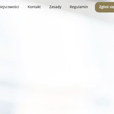
iejscowości
Kontakt
Zasady
Regulamin
Zgłoś si