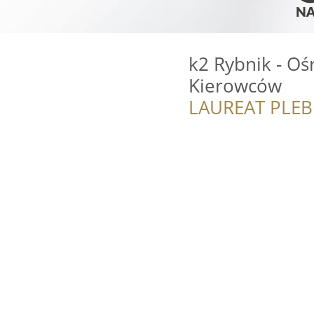
k2 Rybnik - Oś
Kierowców
LAUREAT PLEB