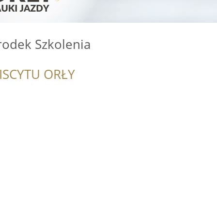
rodek Szkolenia
ISCYTU ORŁY