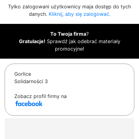
Tylko zalogowani użytkownicy maja dostęp do tych
danych.
Kliknij, aby się zalogować.
To Twoja firma
?
Gratulacje!
Sprawdź jak odebrać materiały
promocyjne!
Gorlice
Solidarności 3
Zobacz profil firmy na