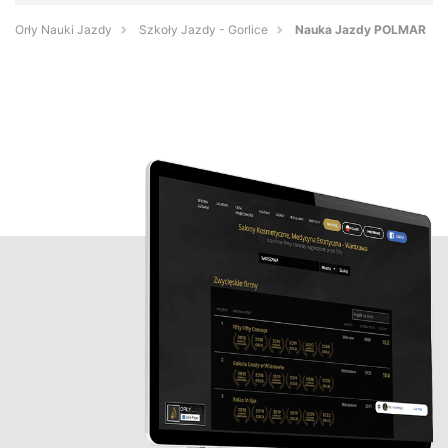
Orły Nauki Jazdy
Szkoły Jazdy - Gorlice
Nauka Jazdy POLMAR