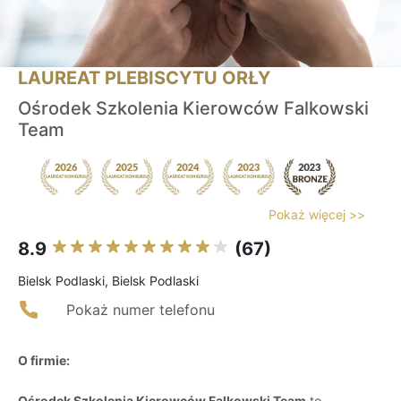
LAUREAT PLEBISCYTU ORŁY
Ośrodek Szkolenia Kierowców Falkowski
Team
Pokaż więcej >>
8.9
(67)
Bielsk Podlaski, Bielsk Podlaski
Pokaż numer telefonu
O firmie:
Ośrodek Szkolenia Kierowców Falkowski Team
to