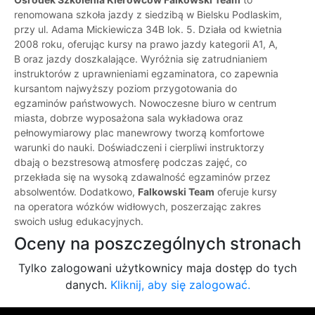
renomowana szkoła jazdy z siedzibą w Bielsku Podlaskim,
przy ul. Adama Mickiewicza 34B lok. 5. Działa od kwietnia
2008 roku, oferując kursy na prawo jazdy kategorii A1, A,
B oraz jazdy doszkalające. Wyróżnia się zatrudnianiem
instruktorów z uprawnieniami egzaminatora, co zapewnia
kursantom najwyższy poziom przygotowania do
egzaminów państwowych. Nowoczesne biuro w centrum
miasta, dobrze wyposażona sala wykładowa oraz
pełnowymiarowy plac manewrowy tworzą komfortowe
warunki do nauki. Doświadczeni i cierpliwi instruktorzy
dbają o bezstresową atmosferę podczas zajęć, co
przekłada się na wysoką zdawalność egzaminów przez
absolwentów. Dodatkowo,
Falkowski Team
oferuje kursy
na operatora wózków widłowych, poszerzając zakres
swoich usług edukacyjnych.
Oceny na poszczególnych stronach
Tylko zalogowani użytkownicy maja dostęp do tych
danych.
Kliknij, aby się zalogować.