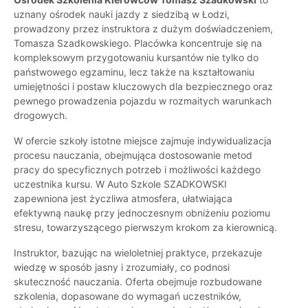
uznany ośrodek nauki jazdy z siedzibą w Łodzi,
prowadzony przez instruktora z dużym doświadczeniem,
Tomasza Szadkowskiego. Placówka koncentruje się na
kompleksowym przygotowaniu kursantów nie tylko do
państwowego egzaminu, lecz także na kształtowaniu
umiejętności i postaw kluczowych dla bezpiecznego oraz
pewnego prowadzenia pojazdu w rozmaitych warunkach
drogowych.
W ofercie szkoły istotne miejsce zajmuje indywidualizacja
procesu nauczania, obejmująca dostosowanie metod
pracy do specyficznych potrzeb i możliwości każdego
uczestnika kursu. W Auto Szkole SZADKOWSKI
zapewniona jest życzliwa atmosfera, ułatwiająca
efektywną naukę przy jednoczesnym obniżeniu poziomu
stresu, towarzyszącego pierwszym krokom za kierownicą.
Instruktor, bazując na wieloletniej praktyce, przekazuje
wiedzę w sposób jasny i zrozumiały, co podnosi
skuteczność nauczania. Oferta obejmuje rozbudowane
szkolenia, dopasowane do wymagań uczestników,