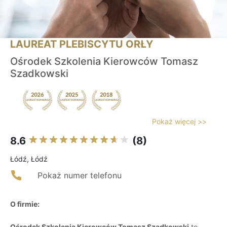
LAUREAT PLEBISCYTU ORŁY
Ośrodek Szkolenia Kierowców Tomasz
Szadkowski
Pokaż więcej >>
8.6
(8)
Łódź, Łódź
Pokaż numer telefonu
O firmie:
Ośrodek Szkolenia Kierowców Tomasz Szadkowski
to