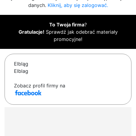
danych.
Kliknij, aby się zalogować.
To Twoja firma
?
Gratulacje!
Sprawdź jak odebrać materiały
promocyjne!
Elbląg
Elblag
Zobacz profil firmy na