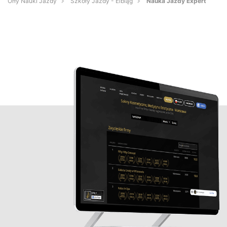
Orły Nauki Jazdy
Szkoły Jazdy - Elbląg
Nauka Jazdy Expert