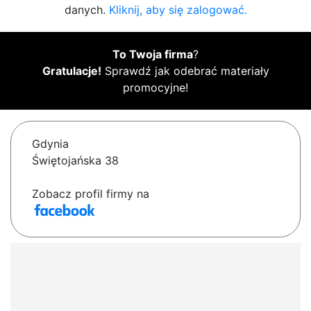
danych.
Kliknij, aby się zalogować.
To Twoja firma
?
Gratulacje!
Sprawdź jak odebrać materiały
promocyjne!
Gdynia
Świętojańska 38
Zobacz profil firmy na