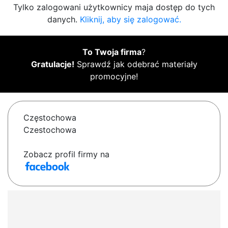
Tylko zalogowani użytkownicy maja dostęp do tych
danych.
Kliknij, aby się zalogować.
To Twoja firma
?
Gratulacje!
Sprawdź jak odebrać materiały
promocyjne!
Częstochowa
Czestochowa
Zobacz profil firmy na