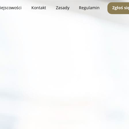
iejscowości
Kontakt
Zasady
Regulamin
Zgłoś si