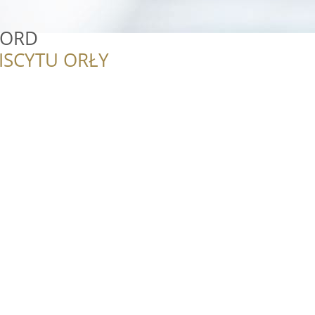
WORD
ISCYTU ORŁY