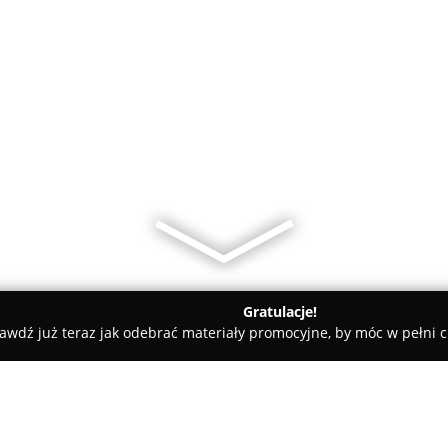
Gratulacje!
awdź już teraz jak odebrać materiały promocyjne, by móc w pełni c
uka Jazdy WORD