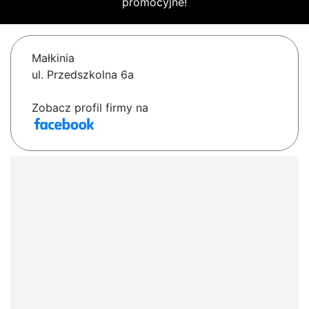
promocyjne!
Małkinia
ul. Przedszkolna 6a
Zobacz profil firmy na