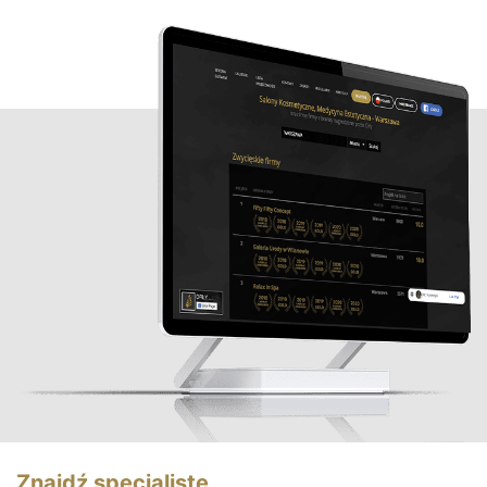
Znajdź specjalistę