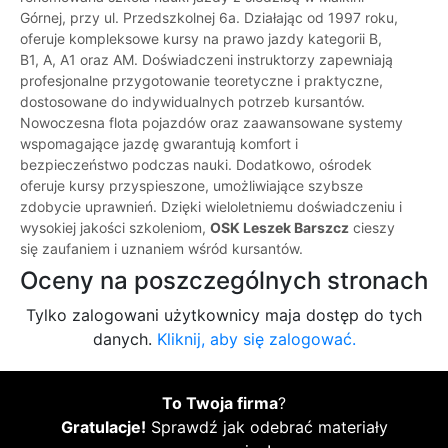
Górnej, przy ul. Przedszkolnej 6a. Działając od 1997 roku,
oferuje kompleksowe kursy na prawo jazdy kategorii B,
B1, A, A1 oraz AM. Doświadczeni instruktorzy zapewniają
profesjonalne przygotowanie teoretyczne i praktyczne,
dostosowane do indywidualnych potrzeb kursantów.
Nowoczesna flota pojazdów oraz zaawansowane systemy
wspomagające jazdę gwarantują komfort i
bezpieczeństwo podczas nauki. Dodatkowo, ośrodek
oferuje kursy przyspieszone, umożliwiające szybsze
zdobycie uprawnień. Dzięki wieloletniemu doświadczeniu i
wysokiej jakości szkoleniom,
OSK Leszek Barszcz
cieszy
się zaufaniem i uznaniem wśród kursantów.
Oceny na poszczególnych stronach
Tylko zalogowani użytkownicy maja dostęp do tych
danych.
Kliknij, aby się zalogować.
To Twoja firma
?
Gratulacje!
Sprawdź jak odebrać materiały