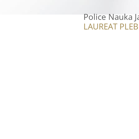
Police Nauka J
LAUREAT PLEB