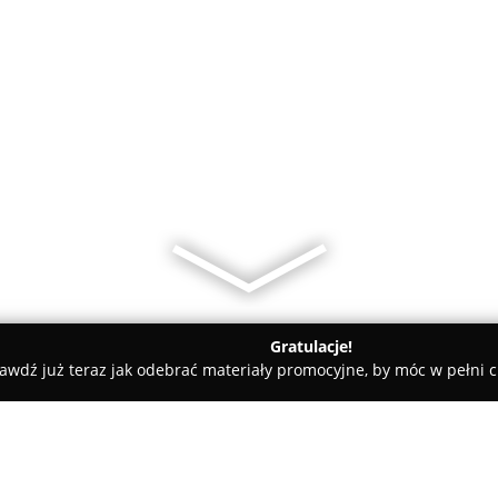
Gratulacje!
awdź już teraz jak odebrać materiały promocyjne, by móc w pełni c
e Nauka Jazdy