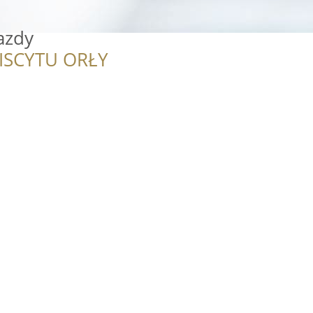
azdy
ISCYTU ORŁY