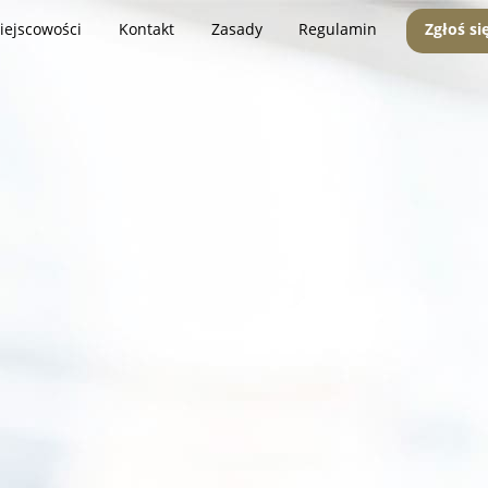
iejscowości
Kontakt
Zasady
Regulamin
Zgłoś si