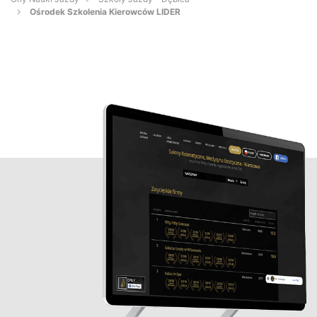
Ośrodek Szkolenia Kierowców LIDER