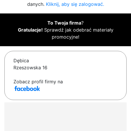
danych.
Kliknij, aby się zalogować.
To Twoja firma
?
Gratulacje!
Sprawdź jak odebrać materiały
promocyjne!
Dębica
Rzeszowska 16
Zobacz profil firmy na