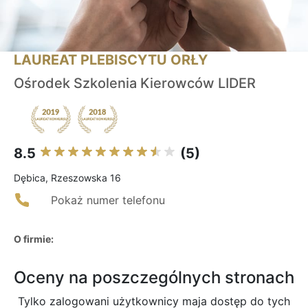
LAUREAT PLEBISCYTU ORŁY
Ośrodek Szkolenia Kierowców LIDER
8.5
(5)
Dębica, Rzeszowska 16
Pokaż numer telefonu
O firmie:
Oceny na poszczególnych stronach
Tylko zalogowani użytkownicy maja dostęp do tych