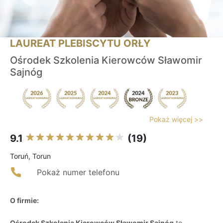
LAUREAT PLEBISCYTU ORŁY
Ośrodek Szkolenia Kierowców Sławomir
Sajnóg
Pokaż więcej >>
9.1
(19)
Toruń, Torun
Pokaż numer telefonu
O firmie:
Ośrodek Szkolenia Kierowców Sławomir Sajnóg
to