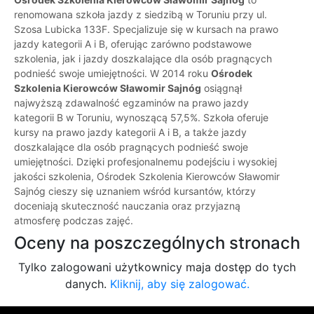
renomowana szkoła jazdy z siedzibą w Toruniu przy ul.
Szosa Lubicka 133F. Specjalizuje się w kursach na prawo
jazdy kategorii A i B, oferując zarówno podstawowe
szkolenia, jak i jazdy doszkalające dla osób pragnących
podnieść swoje umiejętności. W 2014 roku
Ośrodek
Szkolenia Kierowców Sławomir Sajnóg
osiągnął
najwyższą zdawalność egzaminów na prawo jazdy
kategorii B w Toruniu, wynoszącą 57,5%. Szkoła oferuje
kursy na prawo jazdy kategorii A i B, a także jazdy
doszkalające dla osób pragnących podnieść swoje
umiejętności. Dzięki profesjonalnemu podejściu i wysokiej
jakości szkolenia, Ośrodek Szkolenia Kierowców Sławomir
Sajnóg cieszy się uznaniem wśród kursantów, którzy
doceniają skuteczność nauczania oraz przyjazną
atmosferę podczas zajęć.
Oceny na poszczególnych stronach
Tylko zalogowani użytkownicy maja dostęp do tych
danych.
Kliknij, aby się zalogować.