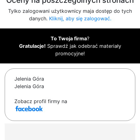
Oceny na poszczególnych stronach
Tylko zalogowani użytkownicy maja dostęp do tych
danych.
Kliknij, aby się zalogować.
To Twoja firma
?
Gratulacje!
Sprawdź jak odebrać materiały
promocyjne!
Jelenia Góra
Jelenia Góra
Zobacz profil firmy na