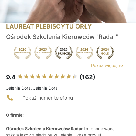
LAUREAT PLEBISCYTU ORŁY
Ośrodek Szkolenia Kierowców "Radar"
Pokaż więcej >>
9.4
(162)
Jelenia Góra, Jelenia Góra
Pokaż numer telefonu
O firmie:
Ośrodek Szkolenia Kierowców Radar
to renomowana
szkoła jazdy z siedzibą w Jeleniej Górze przy ul.