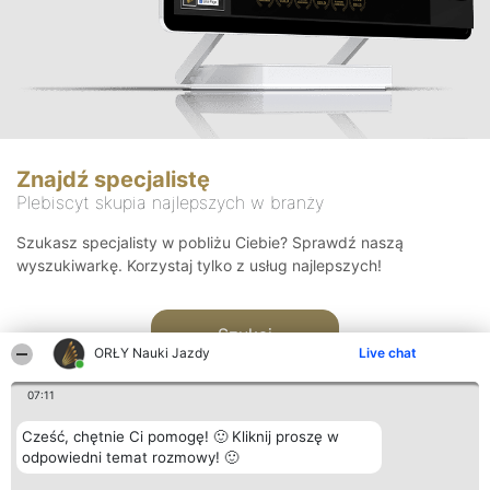
Znajdź specjalistę
Plebiscyt skupia najlepszych w branży
Szukasz specjalisty w pobliżu Ciebie? Sprawdź naszą
wyszukiwarkę. Korzystaj tylko z usług najlepszych!
Szukaj
ORŁY Nauki Jazdy
Live chat
07:11
Cześć, chętnie Ci pomogę! 🙂 Kliknij proszę w
odpowiedni temat rozmowy! 🙂