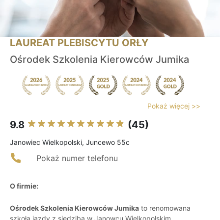
LAUREAT PLEBISCYTU ORŁY
Ośrodek Szkolenia Kierowców Jumika
Pokaż więcej >>
9.8
(45)
Janowiec Wielkopolski, Juncewo 55c
Pokaż numer telefonu
O firmie:
Ośrodek Szkolenia Kierowców Jumika
to renomowana
szkoła jazdy z siedzibą w Janowcu Wielkopolskim,