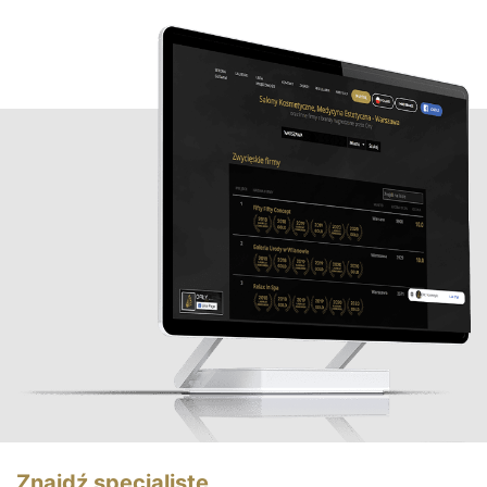
Znajdź specjalistę