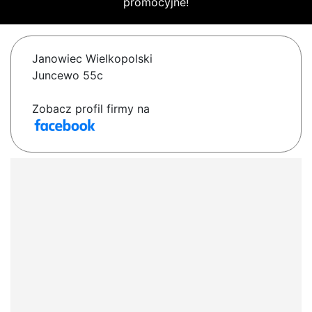
promocyjne!
Janowiec Wielkopolski
Juncewo 55c
Zobacz profil firmy na