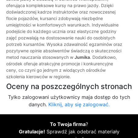
oferująca kompleksowe kursy na prawo jazdy. Dzięki
doświadczonej kadrze instruktorów oraz nowoczesnej
flocie pojazdów, kursanci zdobywają niezbędne
umiejętności w komfortowych warunkach. Indywidualne
podejście do każdego ucznia oraz elastyczne godziny
zajęć pozwalają na dostosowanie nauki do osobistych
potrzeb kursantów. Wysoka zdawalność egzaminów oraz
pozytywne opinie absolwentów świadczą o skuteczności
metod nauczania stosowanych w
Jumika
. Dodatkowo,
ośrodek oferuje atrakcyjne promocje i konkurencyjne
ceny, co czyni go jednym z wiodących ośrodków
szkolenia kierowców w regionie.
Oceny na poszczególnych stronach
Tylko zalogowani użytkownicy maja dostęp do tych
danych.
Kliknij, aby się zalogować.
To Twoja firma
?
Gratulacje!
Sprawdź jak odebrać materiały