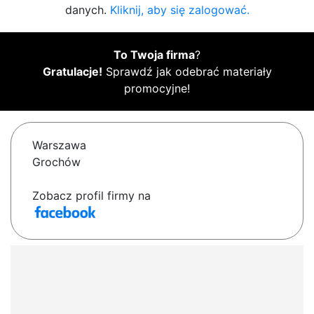
danych.
Kliknij, aby się zalogować.
To Twoja firma
?
Gratulacje!
Sprawdź jak odebrać materiały
promocyjne!
Warszawa
Grochów
Zobacz profil firmy na