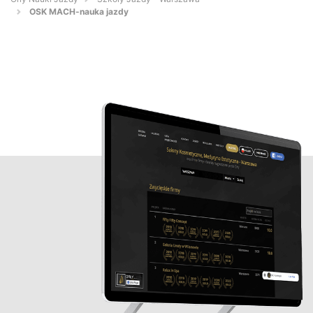
OSK MACH-nauka jazdy