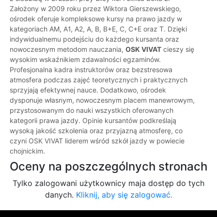
Założony w 2009 roku przez Wiktora Gierszewskiego,
ośrodek oferuje kompleksowe kursy na prawo jazdy w
kategoriach AM, A1, A2, A, B, B+E, C, C+E oraz T. Dzięki
indywidualnemu podejściu do każdego kursanta oraz
nowoczesnym metodom nauczania,
OSK VIVAT
cieszy się
wysokim wskaźnikiem zdawalności egzaminów.
Profesjonalna kadra instruktorów oraz bezstresowa
atmosfera podczas zajęć teoretycznych i praktycznych
sprzyjają efektywnej nauce. Dodatkowo, ośrodek
dysponuje własnym, nowoczesnym placem manewrowym,
przystosowanym do nauki wszystkich oferowanych
kategorii prawa jazdy. Opinie kursantów podkreślają
wysoką jakość szkolenia oraz przyjazną atmosferę, co
czyni OSK VIVAT liderem wśród szkół jazdy w powiecie
chojnickim.
Oceny na poszczególnych stronach
Tylko zalogowani użytkownicy maja dostęp do tych
danych.
Kliknij, aby się zalogować.