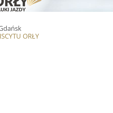
 Gdańsk
ISCYTU ORŁY