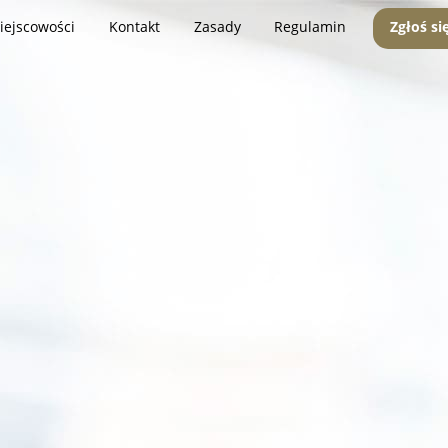
iejscowości
Kontakt
Zasady
Regulamin
Zgłoś si