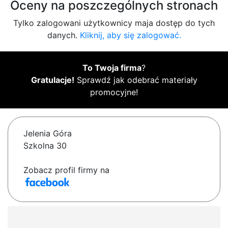
Oceny na poszczególnych stronach
Tylko zalogowani użytkownicy maja dostęp do tych
danych.
Kliknij, aby się zalogować.
To Twoja firma
?
Gratulacje!
Sprawdź jak odebrać materiały
promocyjne!
Jelenia Góra
Szkolna 30
Zobacz profil firmy na