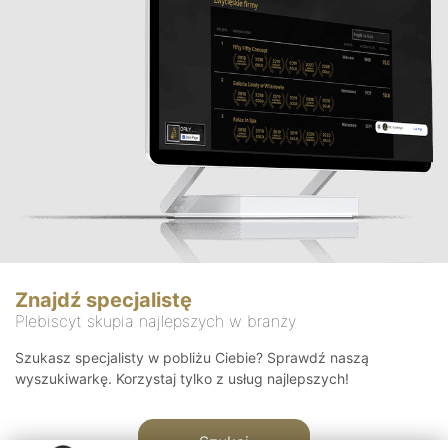
Znajdź specjalistę
Plebiscyt skupia najlepszych w branży
Szukasz specjalisty w pobliżu Ciebie? Sprawdź naszą
wyszukiwarkę. Korzystaj tylko z usług najlepszych!
Szukaj