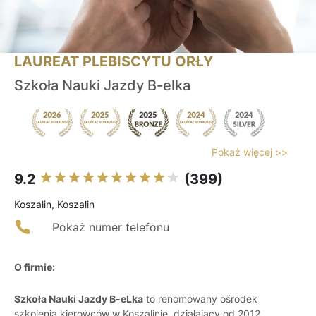
LAUREAT PLEBISCYTU ORŁY
Szkoła Nauki Jazdy B-elka
Pokaż więcej >>
9.2
(399)
Koszalin, Koszalin
Pokaż numer telefonu
O firmie:
Szkoła Nauki Jazdy B-eLka
to renomowany ośrodek
szkolenia kierowców w Koszalinie, działający od 2012