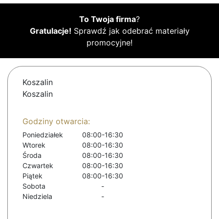
To Twoja firma
?
Gratulacje!
Sprawdź jak odebrać materiały
promocyjne!
Koszalin
Koszalin
Godziny otwarcia:
Poniedziałek
08:00-16:30
Wtorek
08:00-16:30
Środa
08:00-16:30
Czwartek
08:00-16:30
Piątek
08:00-16:30
Sobota
-
Niedziela
-