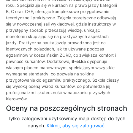
roku. Specjalizuje się w kursach na prawo jazdy kategorii
B, C oraz C+E, oferując kompleksowe przygotowanie
teoretyczne i praktyczne. Zajęcia teoretyczne odbywają
się w nowoczesnej sali wykładowej, gdzie instruktorzy w
przystępny sposób przekazują wiedzę, unikając
monotonii i skupiając się na praktycznych aspektach
jazdy. Praktyczna nauka jazdy prowadzona jest na
identycznych pojazdach, jak te używane podczas
egzaminów w koszalińskim ZORD, co zwiększa komfort i
pewność kursantów. Dodatkowo,
B-eLka
dysponuje
własnym placem manewrowym, spełniającym wszystkie
wymagane standardy, co pozwala na solidne
przygotowanie do egzaminu praktycznego. Szkoła cieszy
się wysoką oceną wśród kursantów, co potwierdza jej
profesjonalizm i skuteczność w nauczaniu przyszłych
kierowców.
Oceny na poszczególnych stronach
Tylko zalogowani użytkownicy maja dostęp do tych
danych.
Kliknij, aby się zalogować.