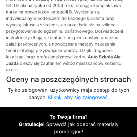
34. Działa na rynku od 2004 roku, oferując kompleksowe
kursy na prawo jazdy kategorii B. Wyróżnia się
indywidualnym podejściem do każdego kursanta oraz
wysoką jakością szkolenia, co przekłada się na solidne
przygotowanie do egzaminu państwowego. Doświadczeni
instruktorzy dbają o komfort i bezpieczeństwo podczas
zajęć praktycznych, a nowoczesne metody nauczania
teorii ułatwiają przyswajanie wiedzy. Dzięki dogodnej
lokalizacji oraz profesjonalizmowi kadry,
Auto Szkoła Ale
Jazda
cieszy się zaufaniem wśród mieszkańców Kozienic i
okolic.
Oceny na poszczególnych stronach
Tylko zalogowani użytkownicy maja dostęp do tych
danych.
Kliknij, aby się zalogować.
To Twoja firma
?
Gratulacje!
Sprawdź jak odebrać materiały
promocyjne!